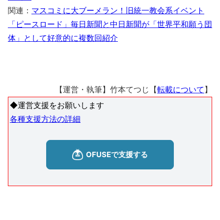
関連：
マスコミに大ブーメラン！旧統一教会系イベント
「ピースロード」毎日新聞と中日新聞が「世界平和願う団
体」として好意的に複数回紹介
【運営・執筆】竹本てつじ【
転載について
】
◆運営支援をお願いします
各種支援方法の詳細