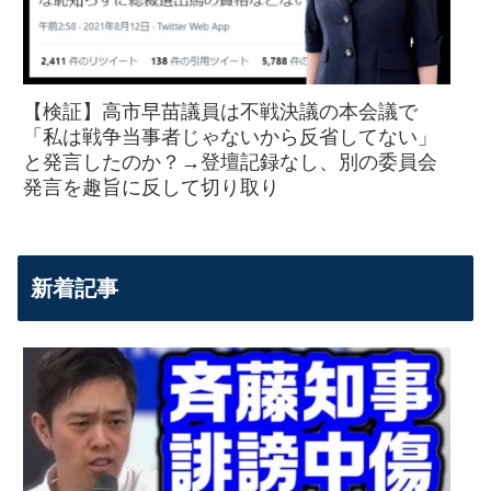
【検証】高市早苗議員は不戦決議の本会議で
「私は戦争当事者じゃないから反省してない」
と発言したのか？→登壇記録なし、別の委員会
発言を趣旨に反して切り取り
新着記事