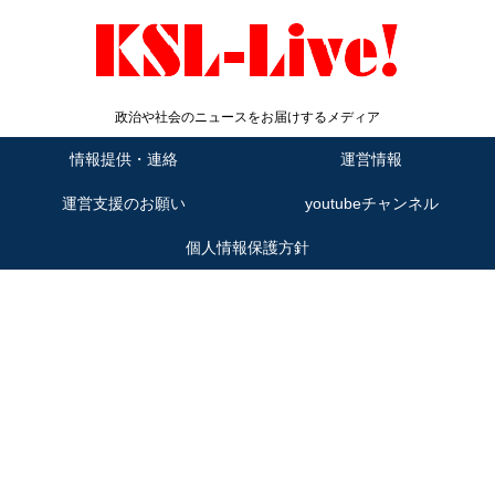
政治や社会のニュースをお届けするメディア
情報提供・連絡
運営情報
運営支援のお願い
youtubeチャンネル
個人情報保護方針