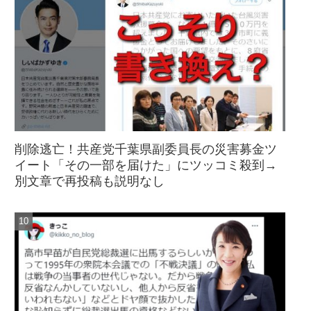
削除逃亡！共産党千葉県副委員長の災害募金ツ
イート「その一部を届けた」にツッコミ殺到→
別文章で再投稿も説明なし