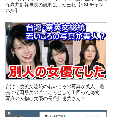
な高井副幹事長の説明は二転三転【KSLチャン
ネル】
台湾・蔡英文総統の若いころの写真が美人→過
去に稲田朋美の若いころとして出回った偽物！
写真の人物は女優の長谷川恵美さん？