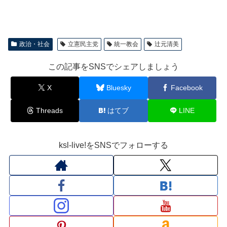
政治・社会
立憲民主党
統一教会
辻元清美
この記事をSNSでシェアしましょう
X
Bluesky
Facebook
Threads
はてブ
LINE
ksl-live!をSNSでフォローする