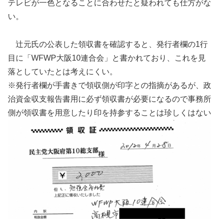
テレビが一色となることに合わせたと疑われても仕方がな
い。
辻元氏の公表した領収書を確認すると、発行者欄の1行
目に「WFWP大阪10連合会」と書かれており、これを見
落としていたとは考えにくい。
※発行者欄が手書きで領収側が印字との指摘があるが、政
治資金収支報告書用に必ず領収書が必要になるので事務所
側が領収書を用意したり印を持参することは珍しくはない