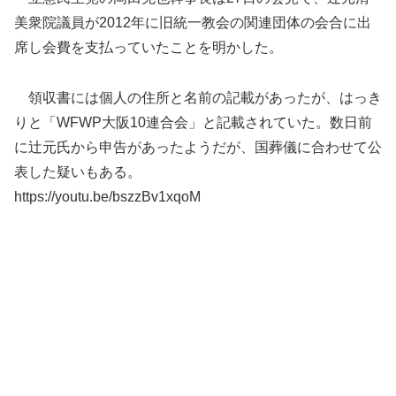
美衆院議員が2012年に旧統一教会の関連団体の会合に出
席し会費を支払っていたことを明かした。
領収書には個人の住所と名前の記載があったが、はっき
りと「WFWP大阪10連合会」と記載されていた。数日前
に辻元氏から申告があったようだが、国葬儀に合わせて公
表した疑いもある。
https://youtu.be/bszzBv1xqoM