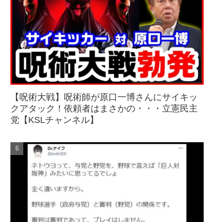
【呪術大戦】呪術師が原口一博さんにサイキッ
クアタック！依頼者はまさかの・・・立憲民主
党【KSLチャンネル】