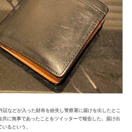
許証などが入った財布を紛失し警察署に届けを出したとこ
金共に無事であったことをツイッターで報告した。届け出
ているという。