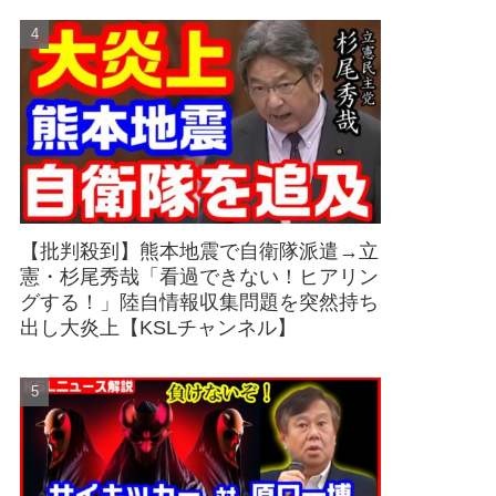
【批判殺到】熊本地震で自衛隊派遣→立
憲・杉尾秀哉「看過できない！ヒアリン
グする！」陸自情報収集問題を突然持ち
出し大炎上【KSLチャンネル】