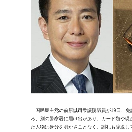
国民民主党の前原誠司衆議院議員が19日、免
ろ、別の警察署に届け出があり、カード類や現
た人物は身分を明かさことなく、謝礼も辞退し