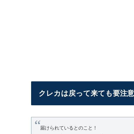
クレカは戻って来ても要注
届けられているとのこと！