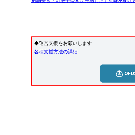
房副長官「司法手続きは完結した」意味不明な
◆運営支援をお願いします
各種支援方法の詳細