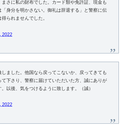
、まさに私の財布でした。カード類や免許証、現金も
は「身分を明かさない。御礼は辞退する」と警察に伝
は得られませんでした。
, 2022
激しました。他国なら戻ってこないか、戻ってきても
って下さり、警察に届けていただいた方、誠にありが
す。以後、気をつけるように致します。（誠）
, 2022