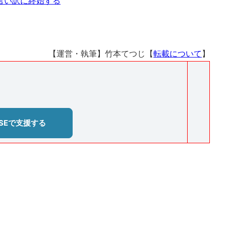
言い訳に終始する
【運営・執筆】竹本てつじ【
転載について
】