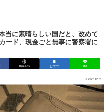
本当に素晴らしい国だと、改めて
カード、現金ごと無事に警察署に
k
Threads
はてブ
LINE
2022.12.21