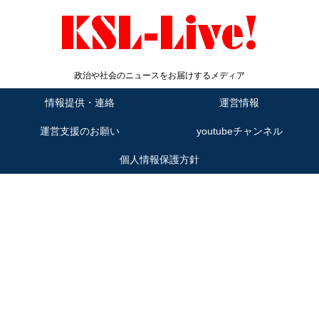
政治や社会のニュースをお届けするメディア
情報提供・連絡
運営情報
運営支援のお願い
youtubeチャンネル
個人情報保護方針