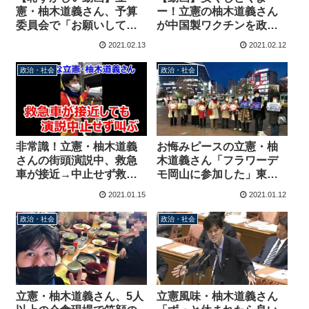
憲・柚木道義さん、予算
ー！立憲の柚木道義さん
委員会で「お願いしてい
が中国製ワクチンを政府
ない」麻生大臣の退席を
に売り込む事案発生
2021.02.13
2021.02.12
求める→麻生大臣「俺が
主催してんだよ」財務大
政治・社会
政治・社会
臣が必ず出席するルール
を知らない模様
非常識！立憲・柚木道義
お悔みピースの立憲・柚
さんの街頭演説中、救急
木道義さん「フラワーデ
車が接近→中止せず救急
モ岡山に参加した」東京
車について叫ぶ
と岡山を往来しデモ参加
2021.01.15
2021.01.12
を報告
政治・社会
政治・社会
立憲・柚木道義さん、5人
立憲風味・柚木道義さん