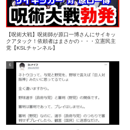
【呪術大戦】呪術師が原口一博さんにサイキッ
クアタック！依頼者はまさかの・・・立憲民主
党【KSLチャンネル】