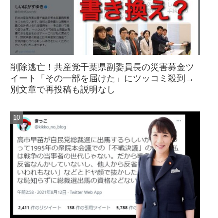
削除逃亡！共産党千葉県副委員長の災害募金ツ
イート「その一部を届けた」にツッコミ殺到→
別文章で再投稿も説明なし