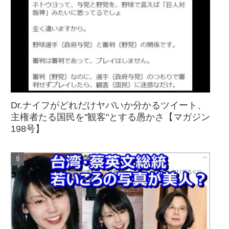
Dr.ナイフがどれだけヤバいか分かるツイート、
主権者たる国民を"観客"とする愚かさ【マガジン
198号】