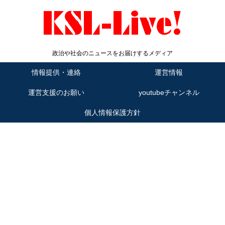
政治や社会のニュースをお届けするメディア
情報提供・連絡
運営情報
運営支援のお願い
youtubeチャンネル
個人情報保護方針