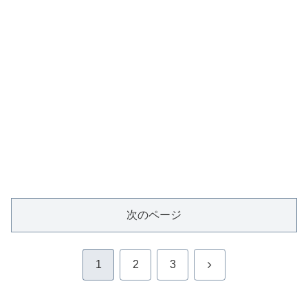
次のページ
次
1
2
3
へ