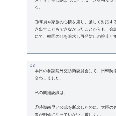
る。
③隊員や家族の心情を慮り、厳しく対応す
き出すこともできなかったことからも、会
にて、韓国の非を追求し再発防止の抑止と
本日の参議院外交防衛委員会にて、日韓防
交わしました。
私の問題認識は、
①時期尚早と公式を断念したのに、大臣の
果が明確になっていない。厳しく…