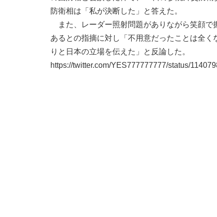
防衛相は「私が決断した」と答えた。
また、レーダー照射問題がありながら笑顔で握
あるとの指摘に対し「不用意だったことは全く
りと日本の立場を伝えた」と反論した。
https://twitter.com/YES777777777/status/1140