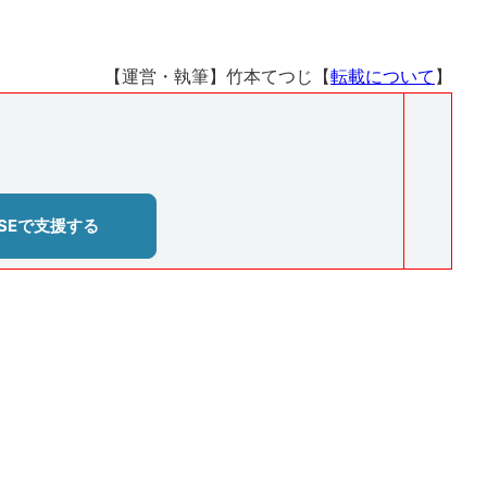
【運営・執筆】竹本てつじ【
転載について
】