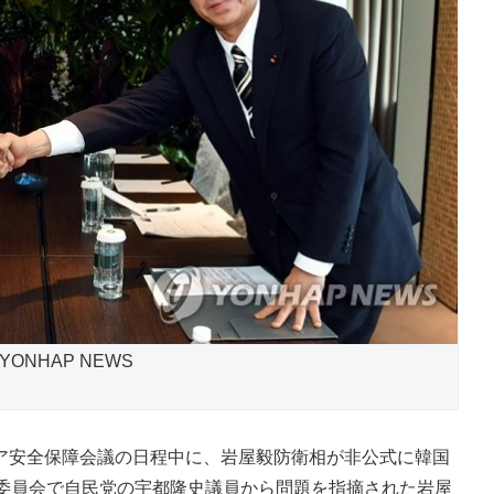
ONHAP NEWS
ジア安全保障会議の日程中に、岩屋毅防衛相が非公式に韓国
衛委員会で自民党の宇都隆史議員から問題を指摘された岩屋