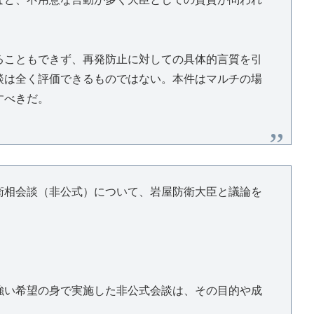
ることもできず、再発防止に対しての具体的言質を引
談は全く評価できるものではない。本件はマルチの場
すべきだ。
衛相会談（非公式）について、岩屋防衛大臣と議論を
強い希望の身で実施した非公式会談は、その目的や成