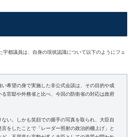
た宇都議員は、自身の現状認識について以下のようにフェ
強い希望の身で実施した非公式会談は、その目的や成
いる官邸や外務省と比べ、今回の防衛省の対応は政府
りない。しかも笑顔での握手の写真を取られ、大臣自
発言をしたことで「レーダー照射の政治的棚上げ」と
など、不用意な言動が多く大臣としての資質が問われ