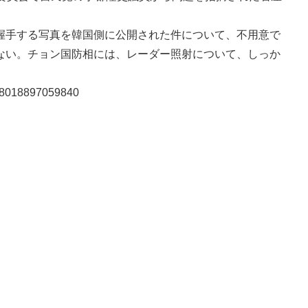
手する写真を韓国側に公開された件について、不用意で
ない。チョン国防相には、レーダー照射について、しっか
798018897059840