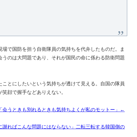
場で国防を担う自衛隊員の気持ちを代弁したものだ。ま
会うのは大問題であり、それが国民の命に係わる防衛問題
ことにしたいという気持ちが透けて見える。自国の隊員
が笑顔で握手などありえない。
「会うときも別れるときも気持ちよくが私のモットー」←
に謝ればこんな問題にはならない」二転三転する韓国側の