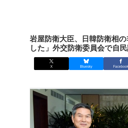
岩屋防衛大臣、日韓防衛相の
した」外交防衛委員会で自民
X
Bluesky
Faceboo