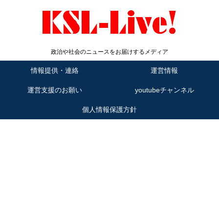
政治や社会のニュースをお届けするメディア
情報提供・連絡
運営情報
運営支援のお願い
youtubeチャンネル
個人情報保護方針