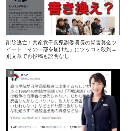
削除逃亡！共産党千葉県副委員長の災害募金ツ
イート「その一部を届けた」にツッコミ殺到→
別文章で再投稿も説明なし