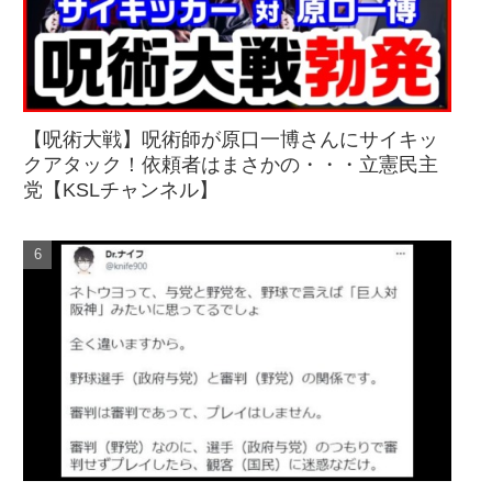
【呪術大戦】呪術師が原口一博さんにサイキッ
クアタック！依頼者はまさかの・・・立憲民主
党【KSLチャンネル】