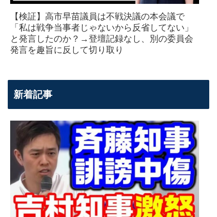
【検証】高市早苗議員は不戦決議の本会議で
「私は戦争当事者じゃないから反省してない」
と発言したのか？→登壇記録なし、別の委員会
発言を趣旨に反して切り取り
新着記事