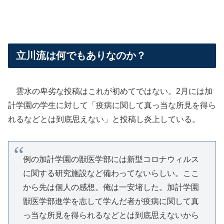
立川流は何でもありなのか？
雲水の卑劣な投稿はこれが初めてではない。2月には加
計学園の学生に対して「疫病に関して真っ当な所見を得ら
れるなどとは到底思えない」と投稿し炎上している。
例の加計学園の獣医学部には新型コロナウィルス
に関する研究施設など備わってないらしい。ここ
から先は個人の感想。俺は一安堵した。加計学園
獣医学部進学を志して学んだ者が疫病に関して真
っ当な所見を得られるなどとは到底思えないから