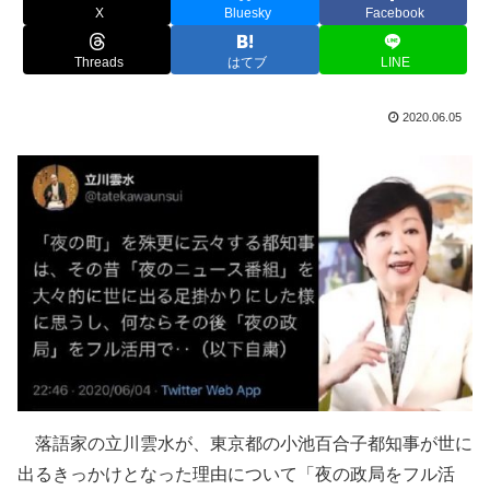
X
Bluesky
Facebook
Threads
はてブ
LINE
2020.06.05
落語家の立川雲水が、東京都の小池百合子都知事が世に
出るきっかけとなった理由について「夜の政局をフル活