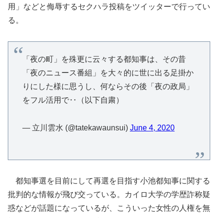
用」などと侮辱するセクハラ投稿をツイッターで行ってい
る。
「夜の町」を殊更に云々する都知事は、その昔
「夜のニュース番組」を大々的に世に出る足掛か
りにした様に思うし、何ならその後「夜の政局」
をフル活用で‥（以下自粛）
— 立川雲水 (@tatekawaunsui)
June 4, 2020
都知事選を目前にして再選を目指す小池都知事に関する
批判的な情報が飛び交っている。カイロ大学の学歴詐称疑
惑などが話題になっているが、こういった女性の人権を無