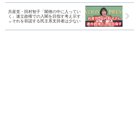
共産党・田村智子「閣僚の中に入ってい
く」連立政権での入閣を目指す考え示す
→それを容認する民主系支持者は少ない