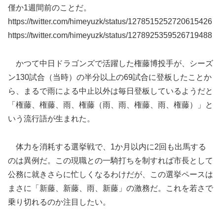
僅か1週間前のことだ。
https://twitter.com/himeyuzk/status/1278515252720615426
https://twitter.com/himeyuzk/status/1278925359526719488
かつて中日ドラゴンズで活躍した権藤博投手が、シーズ
ン130試合（当時）の半分以上の69試合に登板したことか
ら、まるで雨による中止以外は毎日登板しているようだと
「権藤、権藤、雨、権藤（雨、雨、権藤、雨、権藤）」と
いう流行語が生まれた。
体力を消耗する選挙戦で、1か月以内に2回も出馬する
のは異例だ。この現職との一騎打ちを制すれば市長として
公務に就きさらに忙しくなるわけだが、この選挙ペースは
まさに「新藤、新藤、雨、新藤」の激務だ。これを若さで
乗り切れるのか注目したい。