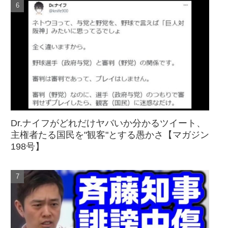
Dr.ナイフがどれだけヤバいか分かるツイート、
主権者たる国民を"観客"とする愚かさ【マガジン
198号】