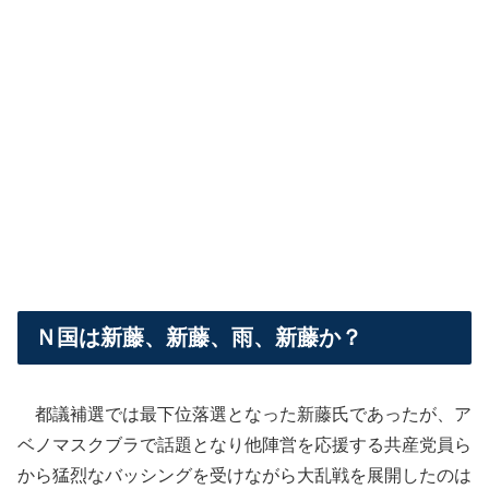
Ｎ国は新藤、新藤、雨、新藤か？
都議補選では最下位落選となった新藤氏であったが、ア
ベノマスクブラで話題となり他陣営を応援する共産党員ら
から猛烈なバッシングを受けながら大乱戦を展開したのは