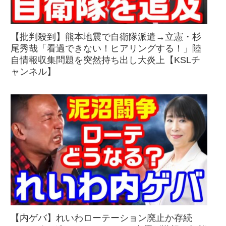
【批判殺到】熊本地震で自衛隊派遣→立憲・杉
尾秀哉「看過できない！ヒアリングする！」陸
自情報収集問題を突然持ち出し大炎上【KSLチ
ャンネル】
【内ゲバ】れいわローテーション廃止か存続