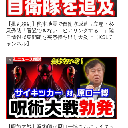
【批判殺到】熊本地震で自衛隊派遣→立憲・杉
尾秀哉「看過できない！ヒアリングする！」陸
自情報収集問題を突然持ち出し大炎上【KSLチ
ャンネル】
【呪術大戦】呪術師が原口一博さんにサイキッ