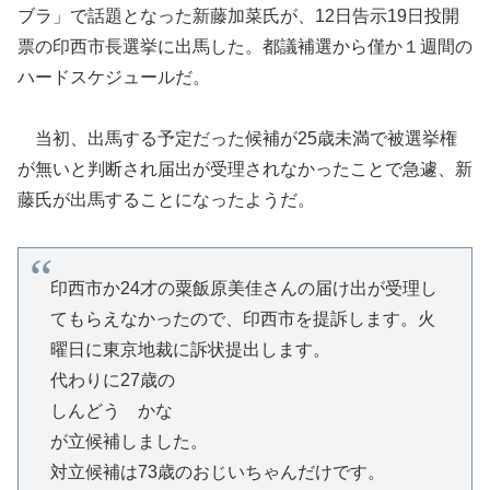
ブラ」で話題となった新藤加菜氏が、12日告示19日投開
票の印西市長選挙に出馬した。都議補選から僅か１週間の
ハードスケジュールだ。
当初、出馬する予定だった候補が25歳未満で被選挙権
が無いと判断され届出が受理されなかったことで急遽、新
藤氏が出馬することになったようだ。
印西市か24才の粟飯原美佳さんの届け出が受理し
てもらえなかったので、印西市を提訴します。火
曜日に東京地裁に訴状提出します。
代わりに27歳の
しんどう かな
が立候補しました。
対立候補は73歳のおじいちゃんだけです。