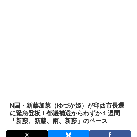
N国・新藤加菜（ゆづか姫）が印西市長選
に緊急登板！都議補選からわずか１週間
「新藤、新藤、雨、新藤」のペース