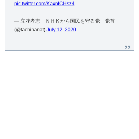
pic.twitter.com/KaxnlCHsz4
— 立花孝志 ＮＨＫから国民を守る党 党首
(@tachibanat)
July 12, 2020