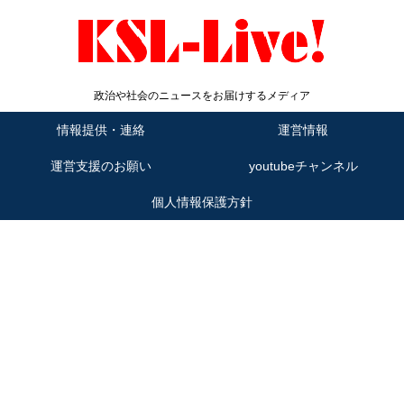
政治や社会のニュースをお届けするメディア
情報提供・連絡
運営情報
運営支援のお願い
youtubeチャンネル
個人情報保護方針