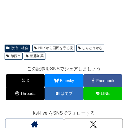
政治・社会
NHKから国民を守る党
しんどうかな
印西市
新藤加菜
この記事をSNSでシェアしましょう
X
Bluesky
Facebook
Threads
はてブ
LINE
ksl-live!をSNSでフォローする