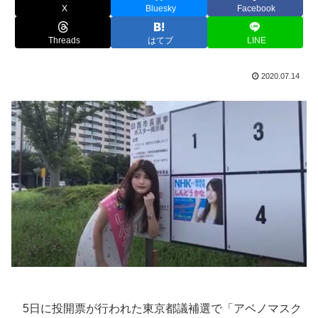
X
Bluesky
Facebook
Threads
はてブ
LINE
2020.07.14
5日に投開票が行われた東京都議補選で「アベノマスク