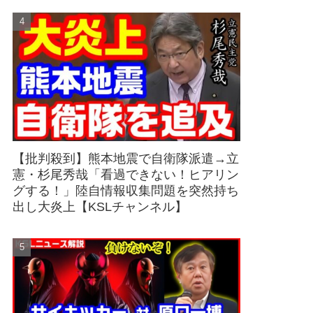
【批判殺到】熊本地震で自衛隊派遣→立
憲・杉尾秀哉「看過できない！ヒアリン
グする！」陸自情報収集問題を突然持ち
出し大炎上【KSLチャンネル】