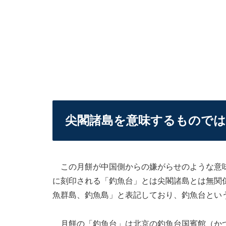
尖閣諸島を意味するもので
この月餅が中国側からの嫌がらせのような意味
に刻印される「釣魚台」とは尖閣諸島とは無関
魚群島、釣魚島」と表記しており、釣魚台とい
月餅の「釣魚台」は北京の釣魚台国賓館（かつ