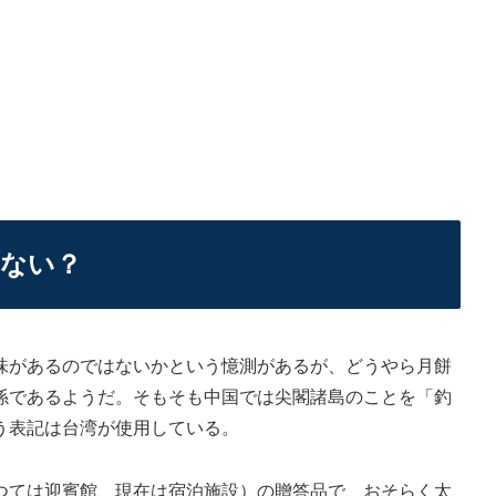
はない？
があるのではないかという憶測があるが、どうやら月餅
係であるようだ。そもそも中国では尖閣諸島のことを「釣
う表記は台湾が使用している。
ては迎賓館、現在は宿泊施設）の贈答品で、おそらく太