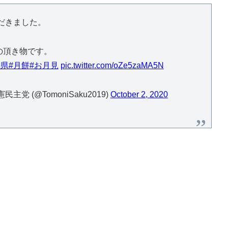
ただきました。
の頂き物です。
潟県
#月餅
#お月見
pic.twitter.com/oZe5zaMA5N
 (@TomoniSaku2019)
October 2, 2020