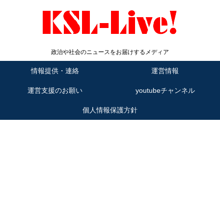
政治や社会のニュースをお届けするメディア
情報提供・連絡
運営情報
運営支援のお願い
youtubeチャンネル
個人情報保護方針