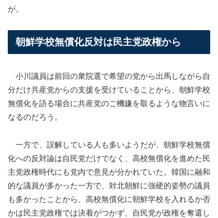
が。
朝鮮学校無償化反対は民主党政権から
小川議員は前回の衆院選で希望の党から出馬しながら自
分だけ共産党からの支援を受けていることから、朝鮮学校
無償化を語る場合に共産党のご機嫌を取るような物言いに
なるのだろう。
一方で、誤解している人も多いようだが、朝鮮学校無償
化への反対論は自民党だけでなく、高校無償化を進めた民
主党政権時代にも党内で意見が分かれていた。韓国に融和
的な議員が多かった一方で、対北朝鮮に強硬的姿勢の議員
も多かったことから、高校無償化に朝鮮学校を入れるか否
かは民主党政権では決着がつかず、自民党が政権を奪還し