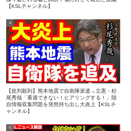
【KSLチャンネル】
【批判殺到】熊本地震で自衛隊派遣→立憲・杉
尾秀哉「看過できない！ヒアリングする！」陸
自情報収集問題を突然持ち出し大炎上【KSLチ
ャンネル】