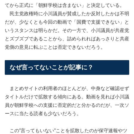
てから正式に「朝鮮学校は含まない」と決定している。
民主党政権時に小川議員が賛成したか反対したかは不明
だが、少なくとも今回の動画で「国費で支援できない」と
いうスタンスは明らかだ。その一方で、小川議員が共産党
とズブズブであることから、詰められればあっさりと共産
党側の意見に転ぶことは否定できないだろう。
なぜ言ってないことが記事に？
まとめサイトの利用者のほとんどが、中身など確認せず
タイトルだけで拡散する傾向にある。動画を見れば小川議
員が朝鮮学校への支援に否定的だと分かるのだが、一次ソ
ースに当たる読者も少ないだろう。
この”言ってもいない”ことを拡散したのが保守速報やツ