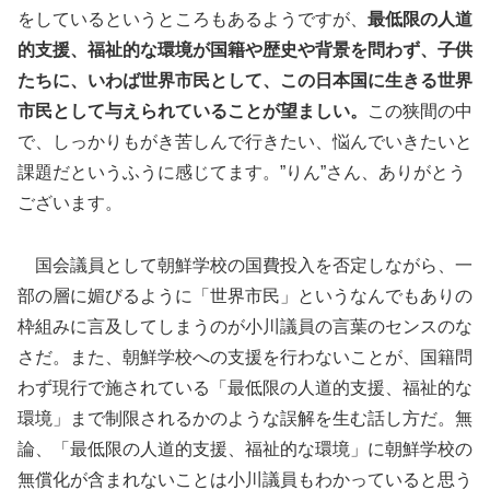
をしているというところもあるようですが、
最低限の人道
的支援、福祉的な環境が国籍や歴史や背景を問わず、子供
たちに、いわば世界市民として、この日本国に生きる世界
市民として与えられていることが望ましい。
この狭間の中
で、しっかりもがき苦しんで行きたい、悩んでいきたいと
課題だというふうに感じてます。”りん”さん、ありがとう
ございます。
国会議員として朝鮮学校の国費投入を否定しながら、一
部の層に媚びるように「世界市民」というなんでもありの
枠組みに言及してしまうのが小川議員の言葉のセンスのな
さだ。また、朝鮮学校への支援を行わないことが、国籍問
わず現行で施されている「最低限の人道的支援、福祉的な
環境」まで制限されるかのような誤解を生む話し方だ。無
論、「最低限の人道的支援、福祉的な環境」に朝鮮学校の
無償化が含まれないことは小川議員もわかっていると思う