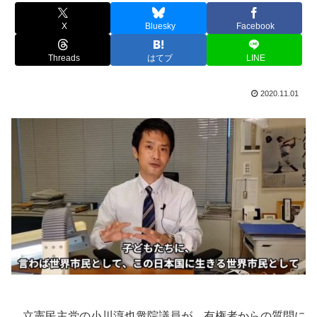
X
Bluesky
Facebook
Threads
はてブ
LINE
2020.11.01
立憲民主党の小川淳也衆院議員が、有権者からの質問に