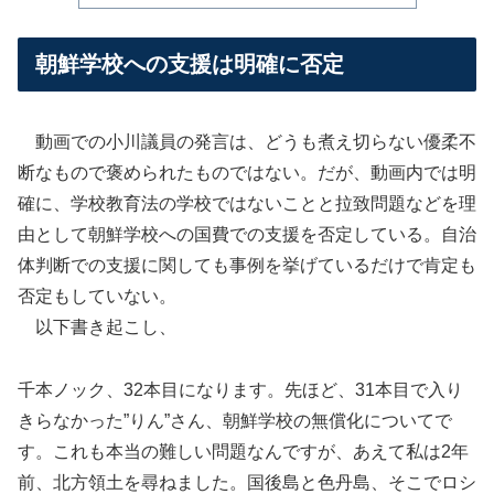
朝鮮学校への支援は明確に否定
動画での小川議員の発言は、どうも煮え切らない優柔不
断なもので褒められたものではない。だが、動画内では明
確に、学校教育法の学校ではないことと拉致問題などを理
由として朝鮮学校への国費での支援を否定している。自治
体判断での支援に関しても事例を挙げているだけで肯定も
否定もしていない。
以下書き起こし、
千本ノック、32本目になります。先ほど、31本目で入り
きらなかった”りん”さん、朝鮮学校の無償化についてで
す。これも本当の難しい問題なんですが、あえて私は2年
前、北方領土を尋ねました。国後島と色丹島、そこでロシ