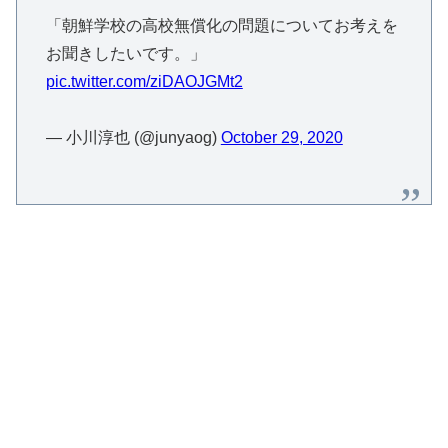
「朝鮮学校の高校無償化の問題についてお考えを
お聞きしたいです。」
pic.twitter.com/ziDAOJGMt2
— 小川淳也 (@junyaog)
October 29, 2020