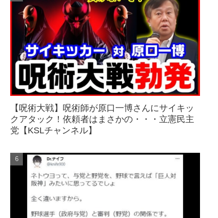
【呪術大戦】呪術師が原口一博さんにサイキッ
クアタック！依頼者はまさかの・・・立憲民主
党【KSLチャンネル】