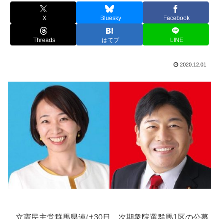
X
Bluesky
Facebook
Threads
はてブ
LINE
2020.12.01
立憲民主党群馬県連は30日、次期衆院選群馬1区の公募