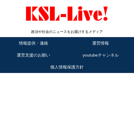
政治や社会のニュースをお届けするメディア
情報提供・連絡
運営情報
運営支援のお願い
youtubeチャンネル
個人情報保護方針