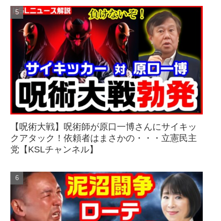
【呪術大戦】呪術師が原口一博さんにサイキッ
クアタック！依頼者はまさかの・・・立憲民主
党【KSLチャンネル】