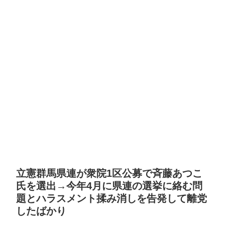
立憲群馬県連が衆院1区公募で斉藤あつこ
氏を選出→今年4月に県連の選挙に絡む問
題とハラスメント揉み消しを告発して離党
したばかり