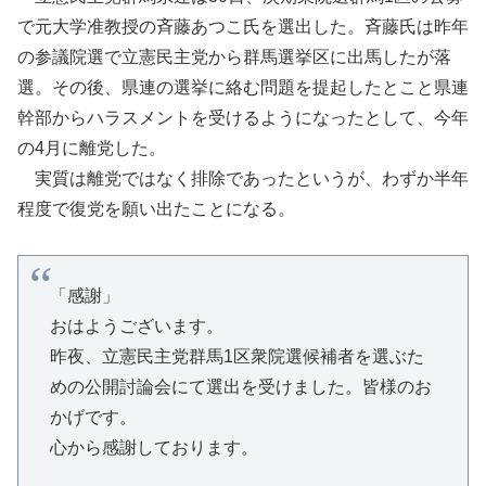
で元大学准教授の斉藤あつこ氏を選出した。斉藤氏は昨年
の参議院選で立憲民主党から群馬選挙区に出馬したが落
選。その後、県連の選挙に絡む問題を提起したとこと県連
幹部からハラスメントを受けるようになったとして、今年
の4月に離党した。
実質は離党ではなく排除であったというが、わずか半年
程度で復党を願い出たことになる。
「感謝」
おはようございます。
昨夜、立憲民主党群馬1区衆院選候補者を選ぶた
めの公開討論会にて選出を受けました。皆様のお
かげです。
心から感謝しております。