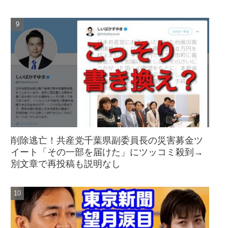
削除逃亡！共産党千葉県副委員長の災害募金ツ
イート「その一部を届けた」にツッコミ殺到→
別文章で再投稿も説明なし