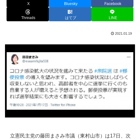
X
Bluesky
Facebook
Threads
はてブ
LINE
2021.01.19
立憲民主党の藤田まさみ市議（東村山市）は17日、次