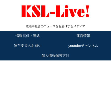
政治や社会のニュースをお届けするメディア
情報提供・連絡
運営情報
運営支援のお願い
youtubeチャンネル
個人情報保護方針