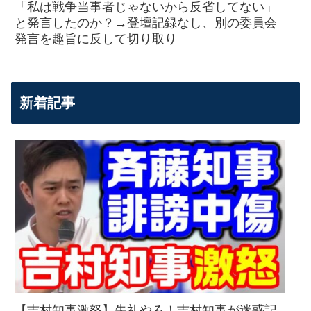
「私は戦争当事者じゃないから反省してない」
と発言したのか？→登壇記録なし、別の委員会
発言を趣旨に反して切り取り
新着記事
【吉村知事激怒】失礼やろ！吉村知事が迷惑記