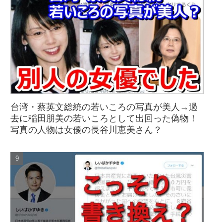
台湾・蔡英文総統の若いころの写真が美人→過
去に稲田朋美の若いころとして出回った偽物！
写真の人物は女優の長谷川恵美さん？