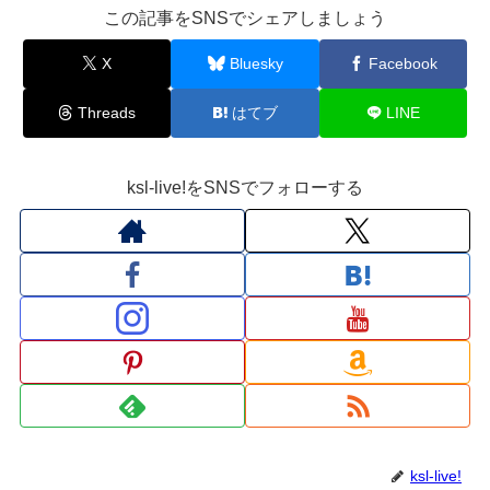
この記事をSNSでシェアしましょう
X
Bluesky
Facebook
Threads
はてブ
LINE
ksl-live!をSNSでフォローする
ksl-live!