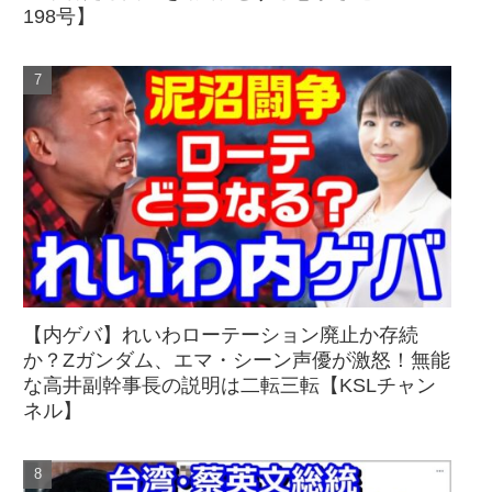
198号】
【内ゲバ】れいわローテーション廃止か存続
か？Zガンダム、エマ・シーン声優が激怒！無能
な高井副幹事長の説明は二転三転【KSLチャン
ネル】