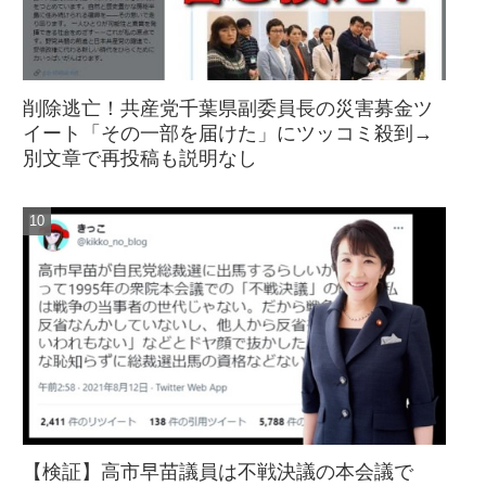
削除逃亡！共産党千葉県副委員長の災害募金ツ
イート「その一部を届けた」にツッコミ殺到→
別文章で再投稿も説明なし
【検証】高市早苗議員は不戦決議の本会議で