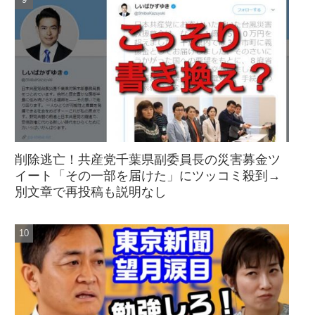
削除逃亡！共産党千葉県副委員長の災害募金ツ
イート「その一部を届けた」にツッコミ殺到→
別文章で再投稿も説明なし