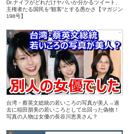
Dr.ナイフがどれだけヤバいか分かるツイート、
主権者たる国民を"観客"とする愚かさ【マガジン
198号】
台湾・蔡英文総統の若いころの写真が美人→過
去に稲田朋美の若いころとして出回った偽物！
写真の人物は女優の長谷川恵美さん？