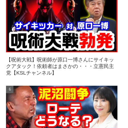
【呪術大戦】呪術師が原口一博さんにサイキッ
クアタック！依頼者はまさかの・・・立憲民主
党【KSLチャンネル】