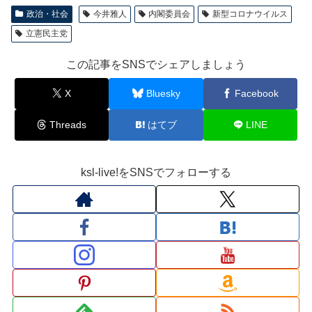
政治・社会
今井雅人
内閣委員会
新型コロナウイルス
立憲民主党
この記事をSNSでシェアしましょう
X
Bluesky
Facebook
Threads
はてブ
LINE
ksl-live!をSNSでフォローする