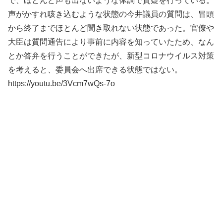
で、ほとんど声も出ないような体調で質疑を行っている。
声がかすれ咳き込むような状態の今井議員の質問は、冒頭
から終了までほとんど聞き取れない状態であった。官僚や
大臣は質問通告により事前に内容を知っていたため、なん
とか答弁を行うことができたが、新型コロナウイルス対策
を考えると、委員会へ出席できる状態ではない。
https://youtu.be/3Vcm7wQs-7o