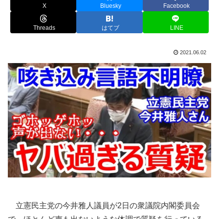
X
Bluesky
Facebook
Threads
はてブ
LINE
2021.06.02
立憲民主党の今井雅人議員が2日の衆議院内閣委員会