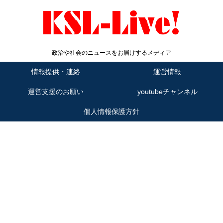
政治や社会のニュースをお届けするメディア
情報提供・連絡
運営情報
運営支援のお願い
youtubeチャンネル
個人情報保護方針