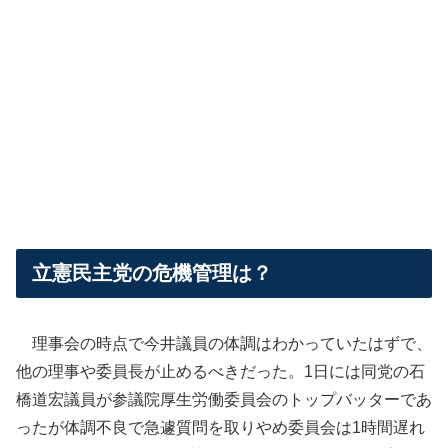
立憲民主党の危機管理は？
理事会の時点で今井議員の体調はわかっていたはずで、
他の理事や委員長が止めるべきだった。1日には同党の石
橋道宏議員が参議院厚生労働委員会のトップバッターであ
ったが体調不良で急遽質問を取りやめ委員会は1時間遅れ