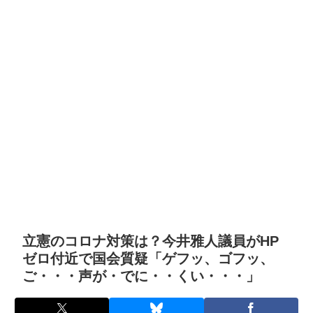
立憲のコロナ対策は？今井雅人議員がHP
ゼロ付近で国会質疑「ゲフッ、ゴフッ、
ご・・・声が・でに・・くい・・・」