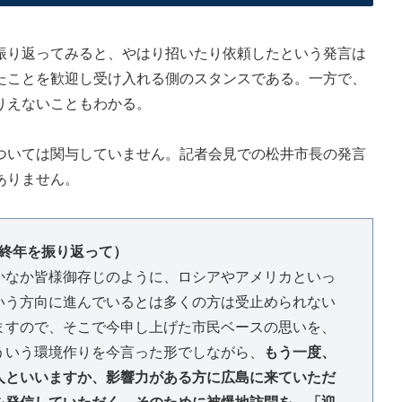
り返ってみると、やはり招いたり依頼したという発言は
たことを歓迎し受け入れる側のスタンスである。一方で、
りえないこともわかる。
いては関与していません。記者会見での松井市長の発言
ありません。
終年を振り返って）
なか皆様御存じのように、ロシアやアメリカといっ
いう方向に進んでいるとは多くの方は受止められない
ますので、そこで今申し上げた市民ベースの思いを、
ういう環境作りを今言った形でしながら、
もう一度、
人といいますか、影響力がある方に広島に来ていただ