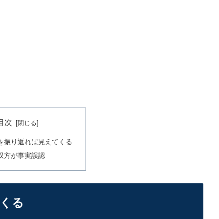
目次
を振り返れば見えてくる
双方が事実誤認
くる