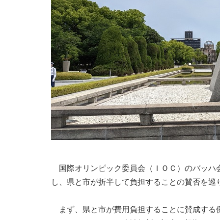
国際オリンピック委員会（ＩＯＣ）のバッハ会
し、県と市が折半して負担することの賛否を巡
まず、県と市が費用負担することに賛成する側