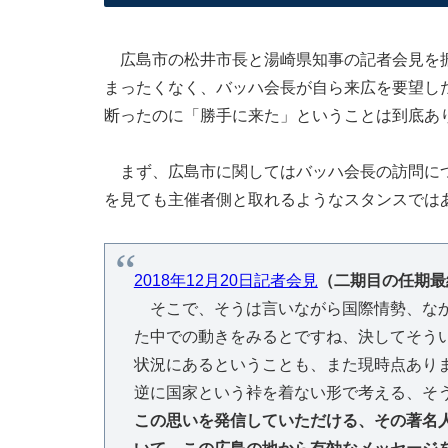
広島市の松井市長と湯崎県知事の記者会見を振
まったくなく、バッハ会長が自ら来広を要望し
断ったのに「勝手に来た」ということは到底あ
まず、広島市に関してはバッハ会長の訪問につ
を見ても主催者側と取れるようなスタンスでは
2018年12月20日記者会見
（二期目の任期最
そこで、そうは言いながら国際情勢、なか
た中での動きをみるとですね、決してそう
状況にあるということも、また現時点あり
逆に国家という裃を着ない形で考える、そ
この思いを発信していただける、その著名