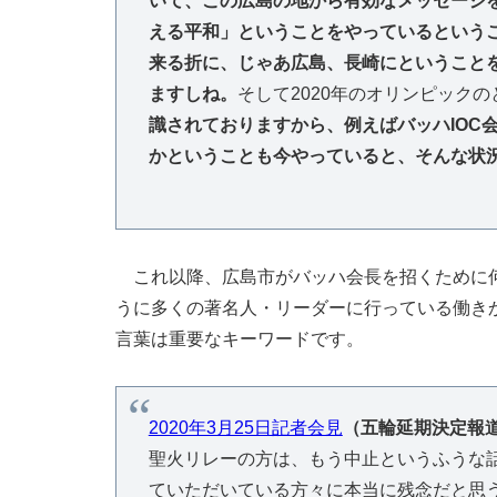
いて、この広島の地から有効なメッセージ
える平和」ということをやっているという
来る折に、じゃあ広島、長崎にということ
ますしね。
そして2020年のオリンピック
識されておりますから、例えばバッハIOC
かということも今やっていると、そんな状
これ以降、広島市がバッハ会長を招くために何
うに多くの著名人・リーダーに行っている働き
言葉は重要なキーワードです。
2020年3月25日記者会見
（五輪延期決定報
聖火リレーの方は、もう中止というふうな
ていただいている方々に本当に残念だと思