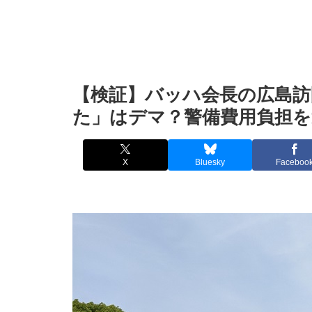
【検証】バッハ会長の広島訪
た」はデマ？警備費用負担を
X
Bluesky
Faceboo