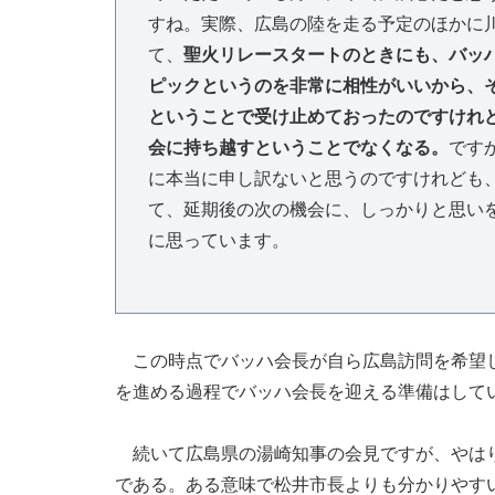
すね。実際、広島の陸を走る予定のほかに
て、
聖火リレースタートのときにも、バッ
ピックというのを非常に相性がいいから、
ということで受け止めておったのですけれ
会に持ち越すということでなくなる。
です
に本当に申し訳ないと思うのですけれども
て、延期後の次の機会に、しっかりと思い
に思っています。
この時点でバッハ会長が自ら広島訪問を希望し
を進める過程でバッハ会長を迎える準備はして
続いて広島県の湯崎知事の会見ですが、やはり県
である。ある意味で松井市長よりも分かりやす