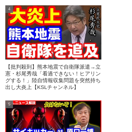
【批判殺到】熊本地震で自衛隊派遣→立
憲・杉尾秀哉「看過できない！ヒアリン
グする！」陸自情報収集問題を突然持ち
出し大炎上【KSLチャンネル】