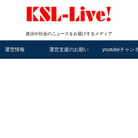
政治や社会のニュースをお届けするメディア
運営情報
運営支援のお願い
youtubeチャン