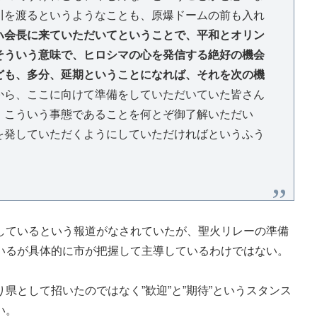
川を渡るというようなことも、原爆ドームの前も入れ
ハ会長に来ていただいてということで、平和とオリン
そういう意味で、ヒロシマの心を発信する絶好の機会
ども、多分、延期ということになれば、それを次の機
から、ここに向けて準備をしていただいていた皆さん
、こういう事態であることを何とぞ御了解いただい
を発していただくようにしていただければというふう
ているという報道がなされていたが、聖火リレーの準備
いるが具体的に市が把握して主導しているわけではない。
として招いたのではなく”歓迎”と”期待”というスタンス
い。