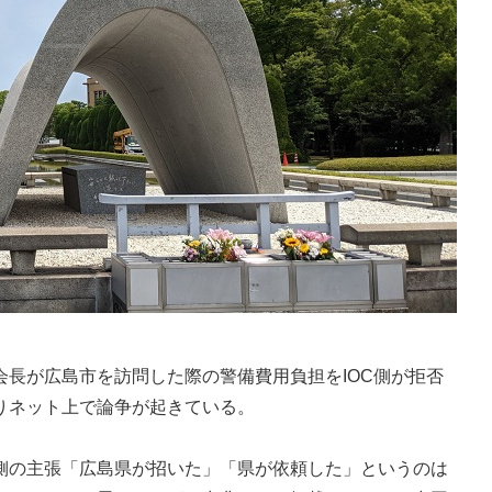
長が広島市を訪問した際の警備費用負担をIOC側が拒否
りネット上で論争が起きている。
の主張「広島県が招いた」「県が依頼した」というのは