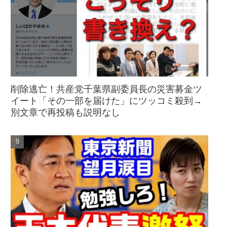
削除逃亡！共産党千葉県副委員長の災害募金ツ
イート「その一部を届けた」にツッコミ殺到→
別文章で再投稿も説明なし