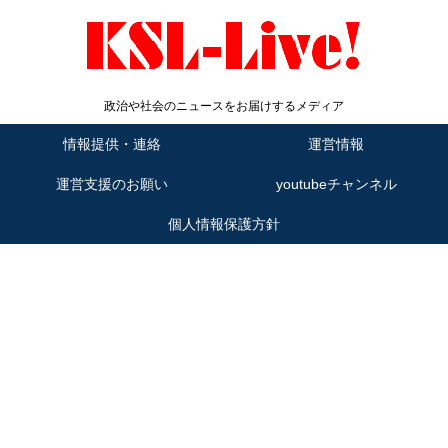
政治や社会のニュースをお届けするメディア
情報提供・連絡
運営情報
運営支援のお願い
youtubeチャンネル
個人情報保護方針