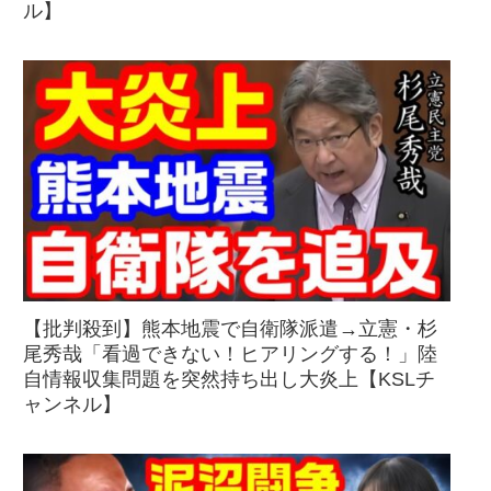
ル】
【批判殺到】熊本地震で自衛隊派遣→立憲・杉
尾秀哉「看過できない！ヒアリングする！」陸
自情報収集問題を突然持ち出し大炎上【KSLチ
ャンネル】