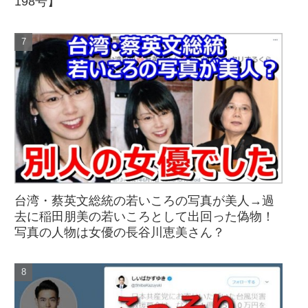
198号】
台湾・蔡英文総統の若いころの写真が美人→過
去に稲田朋美の若いころとして出回った偽物！
写真の人物は女優の長谷川恵美さん？