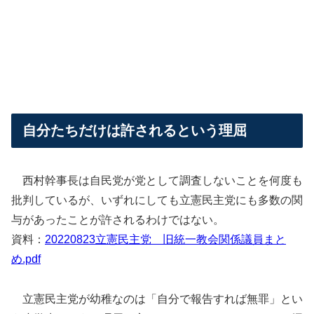
自分たちだけは許されるという理屈
西村幹事長は自民党が党として調査しないことを何度も
批判しているが、いずれにしても立憲民主党にも多数の関
与があったことが許されるわけではない。
資料：
20220823立憲民主党 旧統一教会関係議員まと
め.pdf
立憲民主党が幼稚なのは「自分で報告すれば無罪」とい