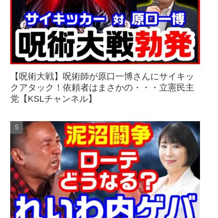
【呪術大戦】呪術師が原口一博さんにサイキッ
クアタック！依頼者はまさかの・・・立憲民主
党【KSLチャンネル】