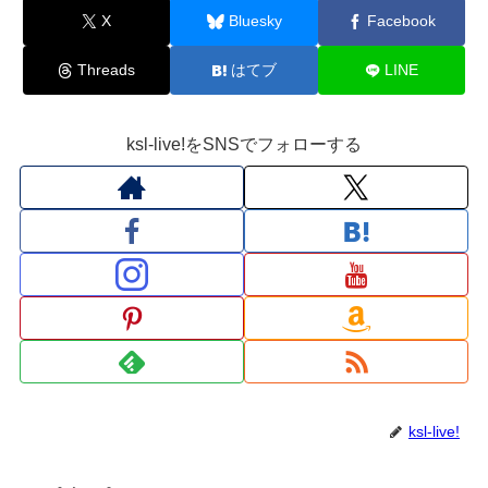
X
Bluesky
Facebook
Threads
はてブ
LINE
ksl-live!をSNSでフォローする
ksl-live!