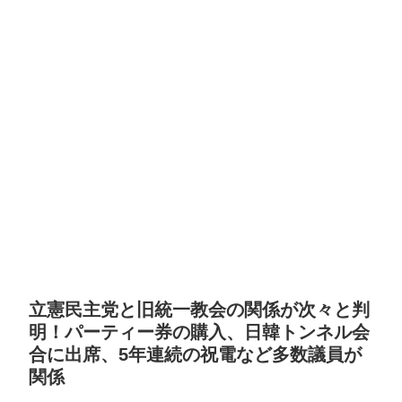
立憲民主党と旧統一教会の関係が次々と判
明！パーティー券の購入、日韓トンネル会
合に出席、5年連続の祝電など多数議員が
関係