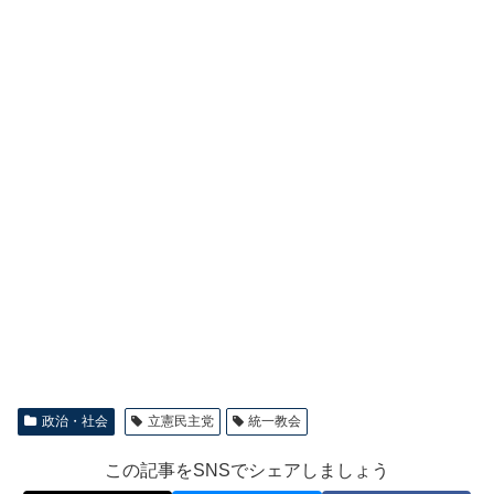
政治・社会
立憲民主党
統一教会
この記事をSNSでシェアしましょう