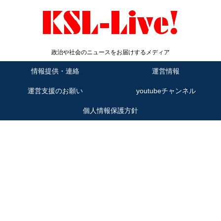
政治や社会のニュースをお届けするメディア
情報提供・連絡
運営情報
運営支援のお願い
youtubeチャンネル
個人情報保護方針