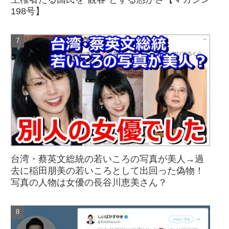
198号】
台湾・蔡英文総統の若いころの写真が美人→過
去に稲田朋美の若いころとして出回った偽物！
写真の人物は女優の長谷川恵美さん？