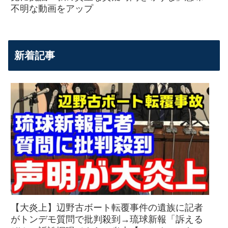
不明な動画をアップ
新着記事
【大炎上】辺野古ボート転覆事件の遺族に記者
がトンデモ質問で批判殺到→琉球新報「訴える