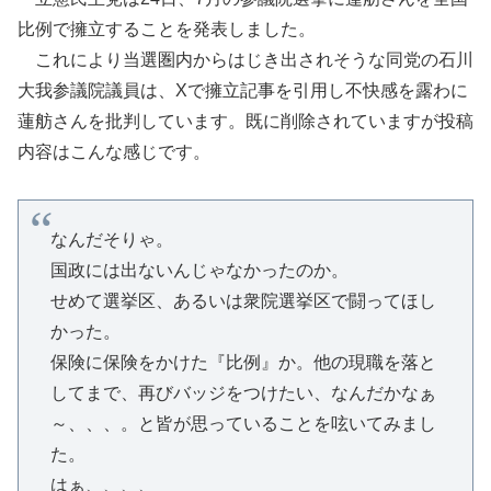
比例で擁立することを発表しました。
これにより当選圏内からはじき出されそうな同党の石川
大我参議院議員は、Xで擁立記事を引用し不快感を露わに
蓮舫さんを批判しています。既に削除されていますが投稿
内容はこんな感じです。
なんだそりゃ。
国政には出ないんじゃなかったのか。
せめて選挙区、あるいは衆院選挙区で闘ってほし
かった。
保険に保険をかけた『比例』か。他の現職を落と
してまで、再びバッジをつけたい、なんだかなぁ
～、、、。と皆が思っていることを呟いてみまし
た。
はぁ、、、、