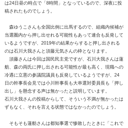
は24日昼の時点で「8時間」となっているので、深夜に投
稿されたものでしょう。
森ゆうこさんも全国比例に出馬するので、組織内候補が
当選圏内から押し出せれる可能性もあって連合も反発して
いるようですが、2019年の結果からすると押し出される
のは石川大我さんと須藤元気さんの枠となります。
須藤さんは今回は国民民主党ですが、石川大我さんは蓮
舫、森の両氏に押し出される可能性が最も高く、現職への
冷遇に立憲の参議院議員も反発しているようですが、24
日の幹事長会見では小川幹事長も大串選対委員長も「押し
出し」を懸念する声は無かったと説明しています。
石川大我さんの投稿からして、そういう不満が無かったは
ずもなく、それを言える状態ではなかったのでしょう。
そもそも蓮舫さんは都知事選で惨敗したときに「これで