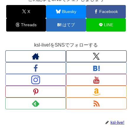
X
Bluesky
Facebook
Threads
はてブ
LINE
ksl-live!をSNSでフォローする
ksl-live!