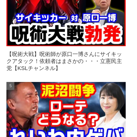
【呪術大戦】呪術師が原口一博さんにサイキッ
クアタック！依頼者はまさかの・・・立憲民主
党【KSLチャンネル】