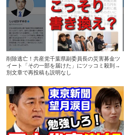
削除逃亡！共産党千葉県副委員長の災害募金ツ
イート「その一部を届けた」にツッコミ殺到→
別文章で再投稿も説明なし