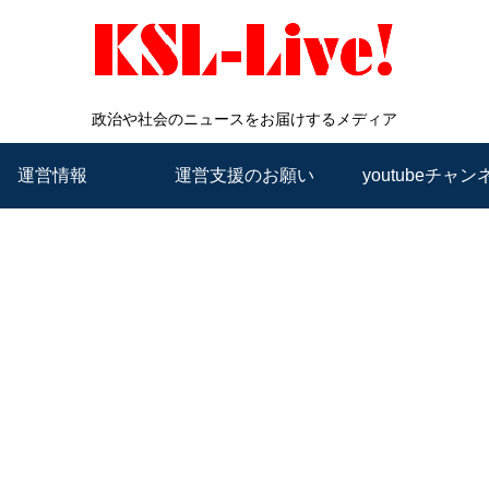
政治や社会のニュースをお届けするメディア
運営情報
運営支援のお願い
youtubeチャン