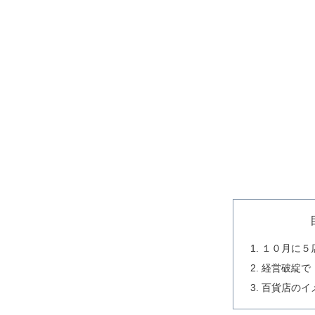
１０月に５
経営破綻で
百貨店のイ