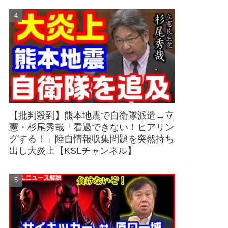
【批判殺到】熊本地震で自衛隊派遣→立
憲・杉尾秀哉「看過できない！ヒアリン
グする！」陸自情報収集問題を突然持ち
出し大炎上【KSLチャンネル】