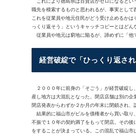
これにより徳島県は百貨店がゼロになるという
職先を模索するものと思われるが、事実として
これを従業員や地元住民がどう受け止めるかは
っくり返そう」というキャッチコピーとはどん
従業員や地元は窮地に陥るが、諦めずに「他
経営破綻で「ひっくり返され
２０００年に前身の「そごう」が経営破綻し、
産し地方は大混乱となった。閉店店舗は別の企
閉店発表からわずか２か月の年末に閉鎖され、
結果的に福山市がビルを債権者から買い取り、
不振で１０年の契約満了をもって閉店。その後
をすることが決まっている。この混乱で福山市