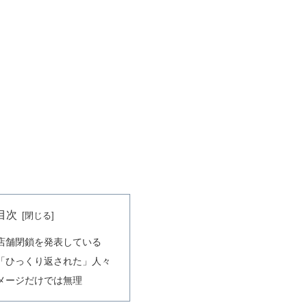
目次
店舗閉鎖を発表している
「ひっくり返された」人々
メージだけでは無理