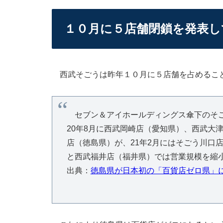
１０月に５店舗閉鎖を発表し
西武そごうは昨年１０月に５店舗を占めるこ
セブン＆アイホールディングス傘下のそご
20年8月に西武岡崎店（愛知県）、西武大
店（徳島県）が、21年2月にはそごう川口
と西武福井店（福井県）では営業規模を縮
出典：
徳島県が日本初の「百貨店ゼロ県」に 行