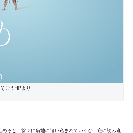
そごうHPより
めると、徐々に窮地に追い込まれていくが、逆に読み進