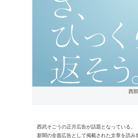
西部
西武そごうの正月広告が話題となっている。
新聞の全面広告として掲載された文章を読み進