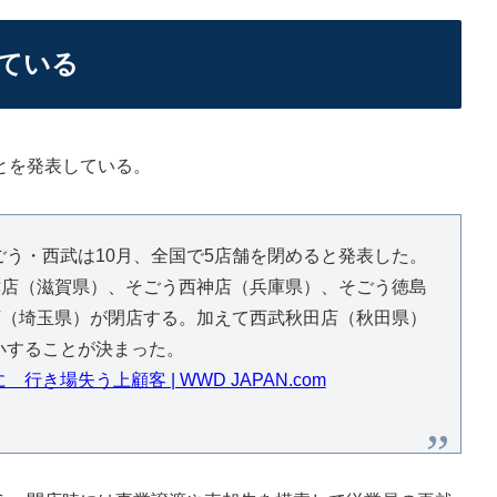
ている
とを発表している。
う・西武は10月、全国で5店舗を閉めると発表した。
津店（滋賀県）、そごう西神店（兵庫県）、そごう徳島
店（埼玉県）が閉店する。加えて西武秋田店（秋田県）
小することが決まった。
き場失う上顧客 | WWD JAPAN.com