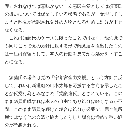
理」されなければ意味がない。立憲民主党としては須藤氏
の扱いについては保留している状態であるが、受理してし
まうと離党が承認され党外の人物となるために処分が下せ
なくなる。
これは須藤氏のケースに限ったことではなく、他の党で
も同じことで党の方針に反する形で離党届を提出したもの
は一旦は保留として、本人の行動を見てから処分を下すこ
とになる。
須藤氏の場合は党の「宇都宮全力支援」という方針に反
して、れいわ新選組の山本太郎を応援する意向を示したこ
とが反党行為とみなされ「党議違反」とされている。この
まま議員辞職すれば本人の自由であり処分は軽くなるか不
問、このまま議員を続けた場合は処分が必要で、完全無所
属ではなく他の会派と協力したりした場合は極めて重い処
分が予想される。