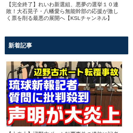
【完全終了】れいわ新選組、悪夢の選挙１０連
敗！大石晃子・八幡愛ら無能幹部の応援が激し
く票を削る最悪の展開へ【KSLチャンネル】
新着記事