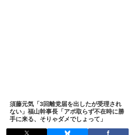
須藤元気「3回離党届を出したが受理され
ない」福山幹事長「アポ取らず不在時に勝
手に来る、そりゃダメでしょって」