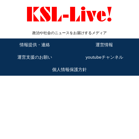
政治や社会のニュースをお届けするメディア
情報提供・連絡
運営情報
運営支援のお願い
youtubeチャンネル
個人情報保護方針