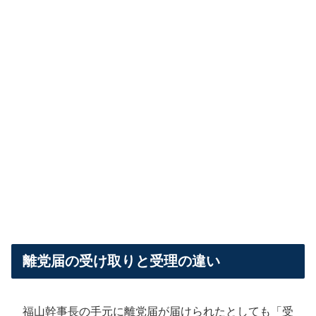
離党届の受け取りと受理の違い
福山幹事長の手元に離党届が届けられたとしても「受