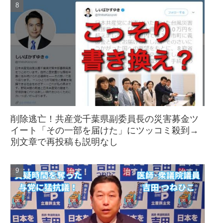
削除逃亡！共産党千葉県副委員長の災害募金ツ
イート「その一部を届けた」にツッコミ殺到→
別文章で再投稿も説明なし