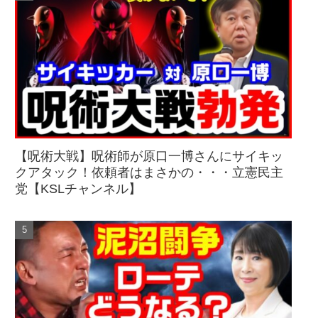
【呪術大戦】呪術師が原口一博さんにサイキッ
クアタック！依頼者はまさかの・・・立憲民主
党【KSLチャンネル】