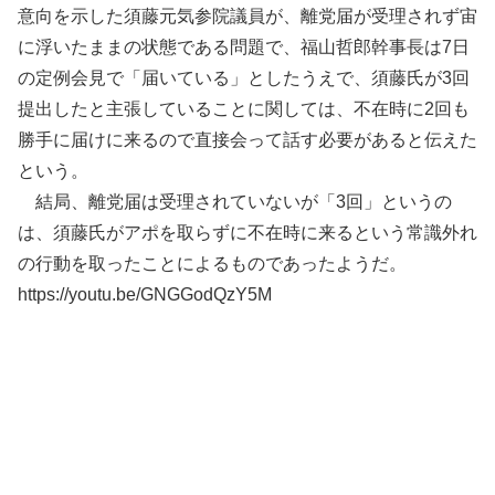
意向を示した須藤元気参院議員が、離党届が受理されず宙
に浮いたままの状態である問題で、福山哲郎幹事長は7日
の定例会見で「届いている」としたうえで、須藤氏が3回
提出したと主張していることに関しては、不在時に2回も
勝手に届けに来るので直接会って話す必要があると伝えた
という。
結局、離党届は受理されていないが「3回」というの
は、須藤氏がアポを取らずに不在時に来るという常識外れ
の行動を取ったことによるものであったようだ。
https://youtu.be/GNGGodQzY5M