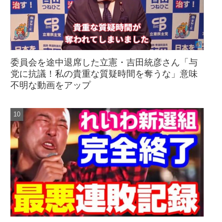
委員会を途中退席した立憲・吉田統彦さん「与
党に抗議！私の貴重な質疑時間を奪うな」意味
不明な動画をアップ