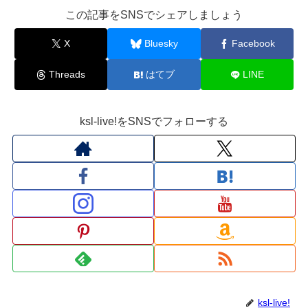
この記事をSNSでシェアしましょう
X
Bluesky
Facebook
Threads
はてブ
LINE
ksl-live!をSNSでフォローする
ksl-live!