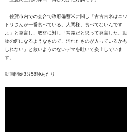
佐賀市内での会合で政府備蓄米に関し「古古古米はニワ
トリさんが一番食べている。人間様、食べてないんです
よ」と発言し、取材に対し「常識だと思って発言した。動
物の餌になるようなもので、汚れたものが入っているかも
しれない」と救いようのないデマを吐いて炎上していま
す。
動画開始3分58秒あたり