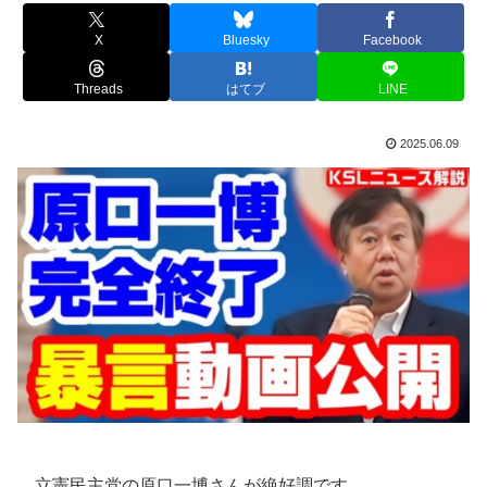
X
Bluesky
Facebook
Threads
はてブ
LINE
2025.06.09
立憲民主党の原口一博さんが絶好調です。