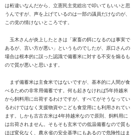
は桁違いなんだから、立憲民主党総出で叩いてもいいと思
うんですが、声を上げているのは一部の議員だけなのが、
この党の情けないところです。
玉木さんが炎上したときは「家畜の餌になるのは事実で
あるが、言い方が悪い」というものでしたが、原口さんの
場合は根本的に誤った認識で備蓄米に対する不安を煽るも
ので質が悪いと思います。
まず備蓄米は主食米ではないですが、基本的に人間が食
べるための非常用備蓄です。何も起きなければ5年持越米
から飼料用に出荷するわけですが、すべてがそうなってい
るわけではなく支援物資やこども食堂用にも利用されてい
ます。しかも古古古米は4年持越米なので原則、飼料用に
は出荷されません。そもそも玄米での低温備蓄なので質も
ほぼ変化なく、農水省の安全基準にもあるので危険性はま