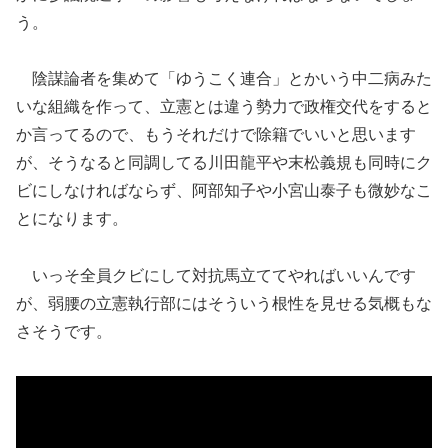
う。
陰謀論者を集めて「ゆうこく連合」とかいう中二病みた
いな組織を作って、立憲とは違う勢力で政権交代をすると
か言ってるので、もうそれだけで除籍でいいと思います
が、そうなると同調してる川田龍平や末松義規も同時にク
ビにしなければならず、阿部知子や小宮山泰子も微妙なこ
とになります。
いっそ全員クビにして対抗馬立ててやればいいんです
が、弱腰の立憲執行部にはそういう根性を見せる気概もな
さそうです。