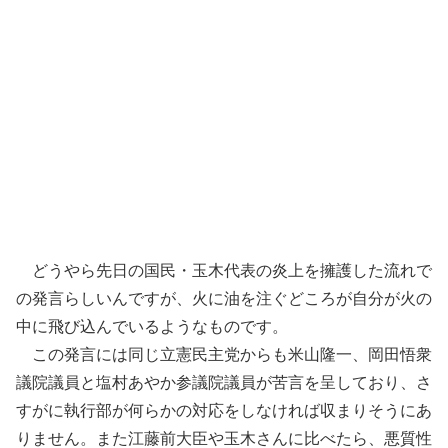
どうやら先日の国民・玉木代表の炎上を擁護した流れで
の発言らしいんですが、火に油を注ぐどころが自分が火の
中に飛び込んでいるようなものです。
この発言には同じ立憲民主党からも米山隆一、岡田悟衆
議院議員と塩村あやか参議院議員が苦言を呈しており、さ
すがに執行部が何らかの対応をしなければ収まりそうにあ
りません。また江藤前大臣や玉木さんに比べたら、悪質性