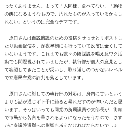
ったくありません。よって「人間様、食べてない」「動物
の餌になるようなもので、汚れたものが入っているかもし
れない」というのは完全なデマです。
原口さんは自説擁護のための投稿をせっせとリポストし
たり動画配信を、深夜早朝にも行っていて反省は全くして
いないようです。これまでも数々の陰謀説を唱え反ワク活
動でも問題視されていましたが、執行部が個人の意見とし
て容認してきたことが災いし、取り返しのつかないレベル
で立憲民主党の評判を落としています。
原口さんに対しての執行部の対応は、身内に甘いという
よりも話が通じず下手に触ると暴れだすのが怖いんだと思
います。そうはいっても同党の所属議員や支部長が、街頭
で市民から苦言を呈されるようになったそうなので、さす
がに参議院選挙への影響も考えなければならないでしょ