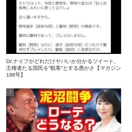
Dr.ナイフがどれだけヤバいか分かるツイート、
主権者たる国民を"観客"とする愚かさ【マガジン
198号】