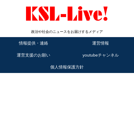
政治や社会のニュースをお届けするメディア
情報提供・連絡
運営情報
運営支援のお願い
youtubeチャンネル
個人情報保護方針