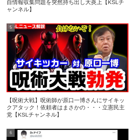
自情報収集問題を突然持ち出し大炎上【KSLチ
ャンネル】
【呪術大戦】呪術師が原口一博さんにサイキッ
クアタック！依頼者はまさかの・・・立憲民主
党【KSLチャンネル】