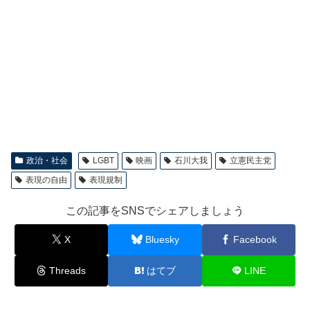
政治・社会
LGBT
映画
石川大我
立憲民主党
表現の自由
表現規制
この記事をSNSでシェアしましょう
X
Bluesky
Facebook
Threads
はてブ
LINE