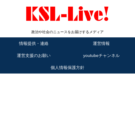
政治や社会のニュースをお届けするメディア
情報提供・連絡
運営情報
運営支援のお願い
youtubeチャンネル
個人情報保護方針