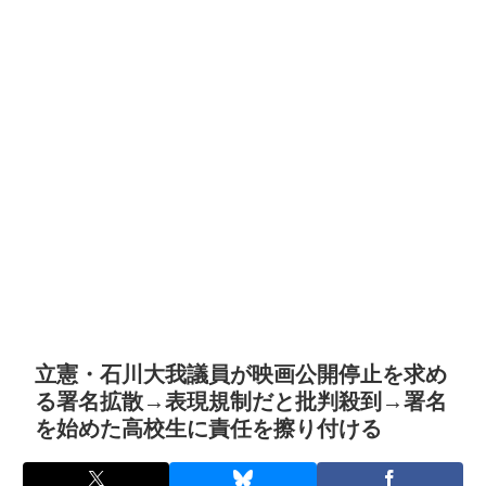
立憲・石川大我議員が映画公開停止を求め
る署名拡散→表現規制だと批判殺到→署名
を始めた高校生に責任を擦り付ける