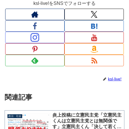
ksl-live!をSNSでフォローする
ksl-live!
関連記事
炎上投稿に立憲民主党「立憲民主
政治・社会
くんは立憲民主党とは無関係で
す」立憲民主くん「決して若くは