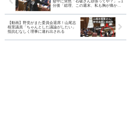
疑中に突然「石破さん頑張ってや？」→1
分後「総理、この週末、私も胸が痛かっ
たです」
【動画】野党がまた委員会退席！山尾志
桜里議員「ちゃんとした議論がしたい」
抵抗むなしく理事に連れ出される