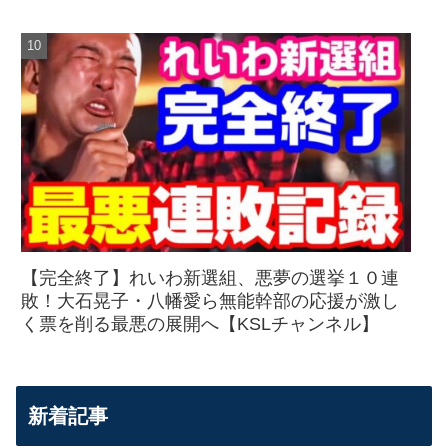
【完全終了】れいわ新選組、悪夢の選挙１０連
敗！大石晃子・八幡愛ら無能幹部の応援が激し
く票を削る最悪の展開へ【KSLチャンネル】
新着記事