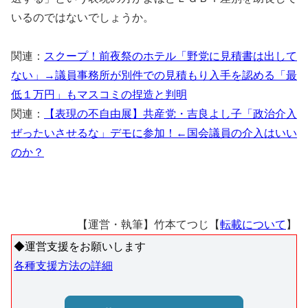
いるのではないでしょうか。
関連：
スクープ！前夜祭のホテル「野党に見積書は出して
ない」→議員事務所が別件での見積もり入手を認める「最
低１万円」もマスコミの捏造と判明
関連：
【表現の不自由展】共産党・吉良よし子「政治介入
ぜったいさせるな」デモに参加！←国会議員の介入はいい
のか？
【運営・執筆】竹本てつじ【
転載について
】
◆運営支援をお願いします
各種支援方法の詳細