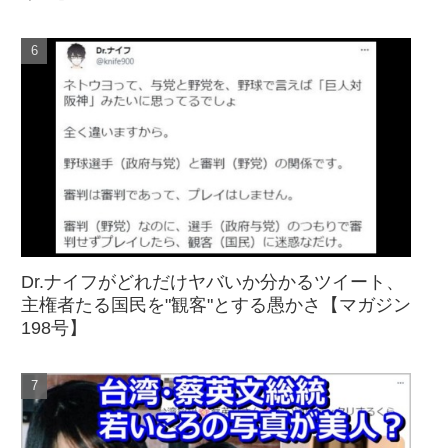
Dr.ナイフがどれだけヤバいか分かるツイート、
主権者たる国民を"観客"とする愚かさ【マガジン
198号】