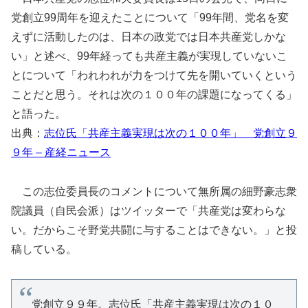
党創立99周年を迎えたことについて「99年間、党名を変
えずに活動したのは、日本の政党では日本共産党しかな
い」と述べ、99年経っても共産主義が実現していないこ
とについて「われわれが力をつけて先を開いていくという
ことだと思う。それは次の１００年の課題になってくる」
と語った。
出典：
志位氏「共産主義実現は次の１００年」 党創立９
９年 – 産経ニュース
この志位委員長のコメントについて無所属の細野豪志衆
院議員（自民会派）はツイッターで「共産党は変わらな
い。だからこそ野党共闘に与することはできない。」と投
稿している。
党創立９９年。志位氏「共産主義実現は次の１０