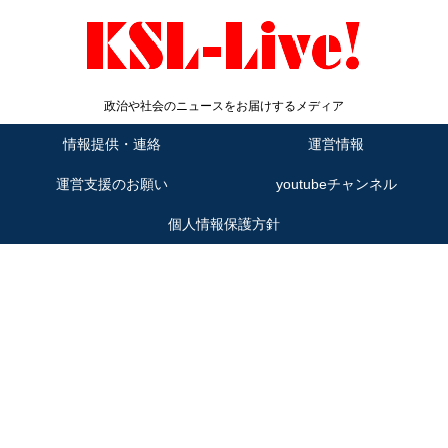
政治や社会のニュースをお届けするメディア
情報提供・連絡
運営情報
運営支援のお願い
youtubeチャンネル
個人情報保護方針