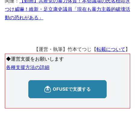
関連：
【動画】共産党の暴力体質！本会議場の氏名標叩き
つけ威嚇！維新・足立康史議員「現在も暴力主義的破壊活
動の恐れがある」
【運営・執筆】竹本てつじ【
転載について
】
◆運営支援をお願いします
各種支援方法の詳細