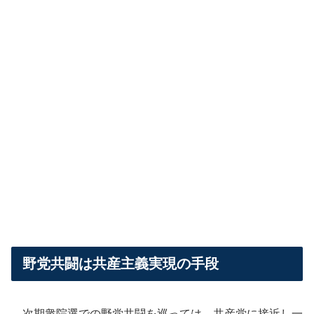
野党共闘は共産主義実現の手段
次期衆院選での野党共闘を巡っては、共産党に接近し一