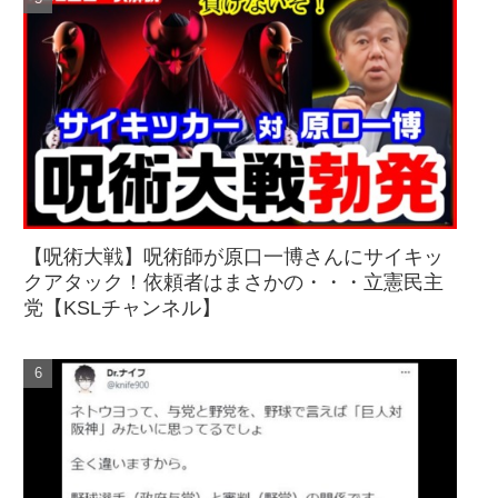
【呪術大戦】呪術師が原口一博さんにサイキッ
クアタック！依頼者はまさかの・・・立憲民主
党【KSLチャンネル】