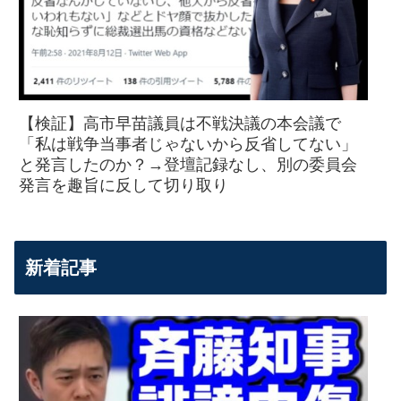
【検証】高市早苗議員は不戦決議の本会議で
「私は戦争当事者じゃないから反省してない」
と発言したのか？→登壇記録なし、別の委員会
発言を趣旨に反して切り取り
新着記事