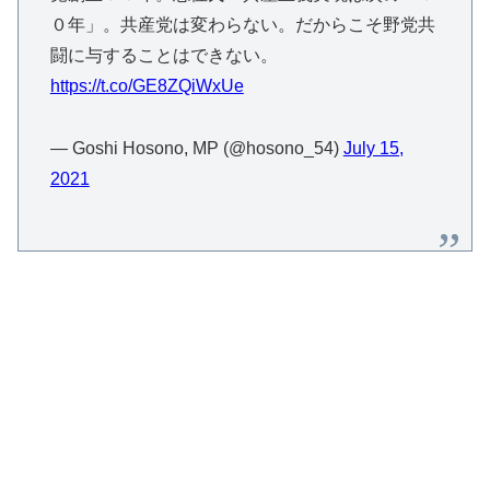
０年」。共産党は変わらない。だからこそ野党共
闘に与することはできない。
https://t.co/GE8ZQiWxUe
— Goshi Hosono, MP (@hosono_54)
July 15,
2021