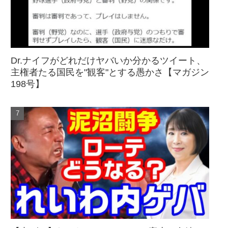
Dr.ナイフがどれだけヤバいか分かるツイート、
主権者たる国民を"観客"とする愚かさ【マガジン
198号】