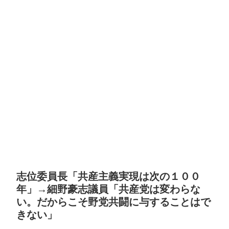
志位委員長「共産主義実現は次の１００
年」→細野豪志議員「共産党は変わらな
い。だからこそ野党共闘に与することはで
きない」