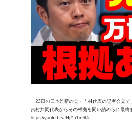
23日の日本維新の会・吉村代表の記者会見で
吉村共同代表からその根拠を問い詰められ最終
https://youtu.be/JHjYu1in6l4