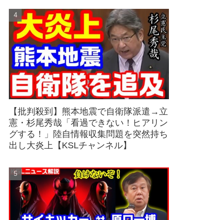
【批判殺到】熊本地震で自衛隊派遣→立
憲・杉尾秀哉「看過できない！ヒアリン
グする！」陸自情報収集問題を突然持ち
出し大炎上【KSLチャンネル】