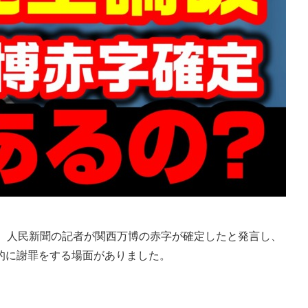
、人民新聞の記者が関西万博の赤字が確定したと発言し、
的に謝罪をする場面がありました。