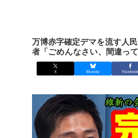
万博赤字確定デマを流す人民
者「ごめんなさい、間違って
X
Bluesky
Faceboo