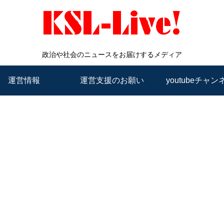
政治や社会のニュースをお届けするメディア
運営情報
運営支援のお願い
youtubeチャン