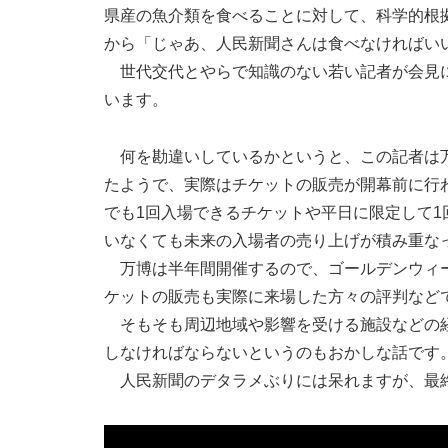
県産の魚介類を食べることに対して、科学的根
から「じゃあ、人民新聞さんは食べなければい
世代交代とやらで知識のない若い記者が会見に
います。
何を勘違いしているかというと、この記者は万
たようで、実際はチケットの販売が開幕前に行
でも1回入場できるチケットや平日に限定して
いなくても未来の入場者の売り上げが積み重な
万博は半年間開催するので、ゴールデンウィー
ケットの販売も実際に来場した方々の評判など
そもそも周辺地域や影響を受ける施設などの経
しなければならないというのもおかしな話です
人民新聞のデタラメぶりには呆れますが、最終