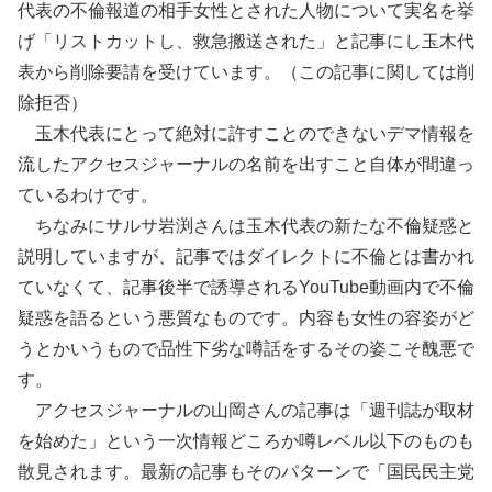
代表の不倫報道の相手女性とされた人物について実名を挙
げ「リストカットし、救急搬送された」と記事にし玉木代
表から削除要請を受けています。（この記事に関しては削
除拒否）
玉木代表にとって絶対に許すことのできないデマ情報を
流したアクセスジャーナルの名前を出すこと自体が間違っ
ているわけです。
ちなみにサルサ岩渕さんは玉木代表の新たな不倫疑惑と
説明していますが、記事ではダイレクトに不倫とは書かれ
ていなくて、記事後半で誘導されるYouTube動画内で不倫
疑惑を語るという悪質なものです。内容も女性の容姿がど
うとかいうもので品性下劣な噂話をするその姿こそ醜悪で
す。
アクセスジャーナルの山岡さんの記事は「週刊誌が取材
を始めた」という一次情報どころか噂レベル以下のものも
散見されます。最新の記事もそのパターンで「国民民主党