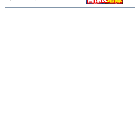
出する」【KSLチャンネル】