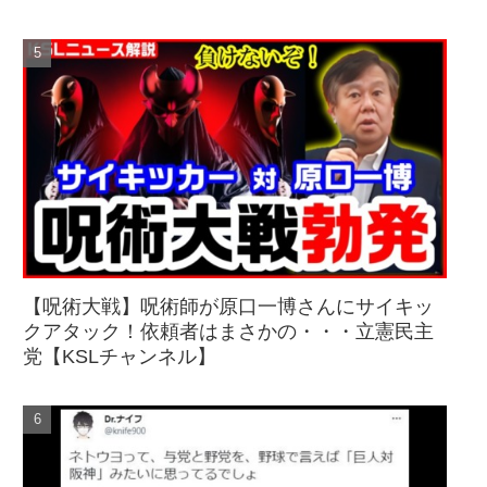
【呪術大戦】呪術師が原口一博さんにサイキッ
クアタック！依頼者はまさかの・・・立憲民主
党【KSLチャンネル】