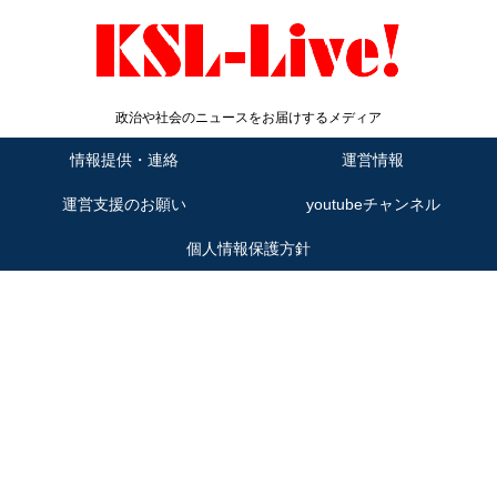
政治や社会のニュースをお届けするメディア
情報提供・連絡
運営情報
運営支援のお願い
youtubeチャンネル
個人情報保護方針