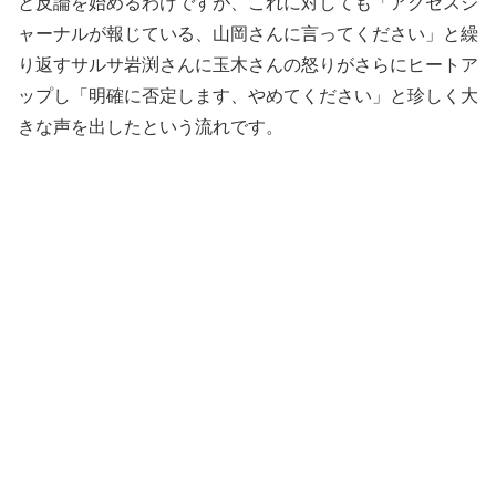
と反論を始めるわけですが、これに対しても「アクセスジ
ャーナルが報じている、山岡さんに言ってください」と繰
り返すサルサ岩渕さんに玉木さんの怒りがさらにヒートア
ップし「明確に否定します、やめてください」と珍しく大
きな声を出したという流れです。