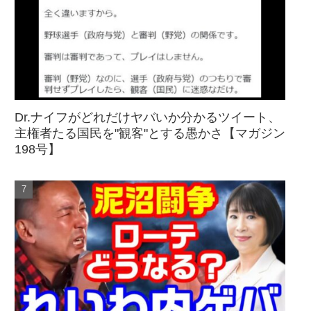
Dr.ナイフがどれだけヤバいか分かるツイート、
主権者たる国民を"観客"とする愚かさ【マガジン
198号】