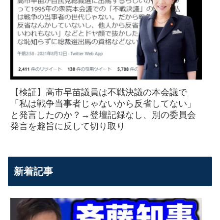
【検証】高市早苗議員は不戦決議の本会議で
「私は戦争当事者じゃないから反省してない」
と発言したのか？→登壇記録なし、別の委員会
発言を趣旨に反して切り取り
新着記事