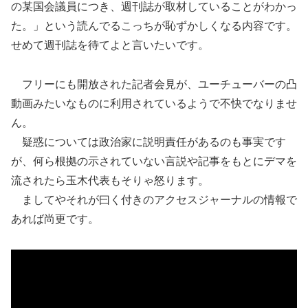
の某国会議員につき、週刊誌が取材していることがわかっ
た。」という読んでるこっちが恥ずかしくなる内容です。
せめて週刊誌を待てよと言いたいです。
フリーにも開放された記者会見が、ユーチューバーの凸
動画みたいなものに利用されているようで不快でなりませ
ん。
疑惑については政治家に説明責任があるのも事実です
が、何ら根拠の示されていない言説や記事をもとにデマを
流されたら玉木代表もそりゃ怒ります。
ましてやそれが曰く付きのアクセスジャーナルの情報で
あれば尚更です。