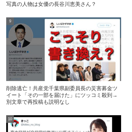
写真の人物は女優の長谷川恵美さん？
削除逃亡！共産党千葉県副委員長の災害募金ツ
イート「その一部を届けた」にツッコミ殺到→
別文章で再投稿も説明なし