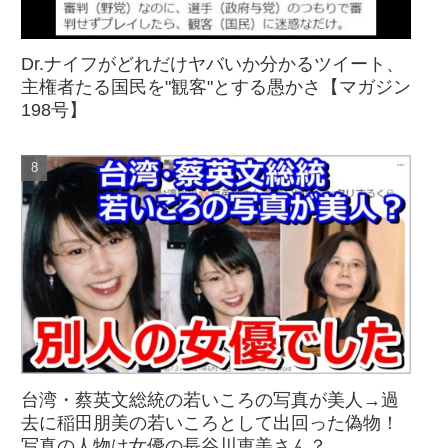
Dr.ナイフがどれだけヤバいか分かるツイート、
主権者たる国民を"観客"とする愚かさ【マガジン
198号】
台湾・蔡英文総統の若いころの写真が美人→過
去に稲田朋美の若いころとして出回った偽物！
写真の人物は女優の長谷川恵美さん？