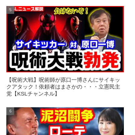
【呪術大戦】呪術師が原口一博さんにサイキッ
クアタック！依頼者はまさかの・・・立憲民主
党【KSLチャンネル】