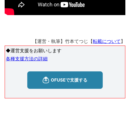
【運営・執筆】竹本てつじ【
転載について
】
◆運営支援をお願いします
各種支援方法の詳細