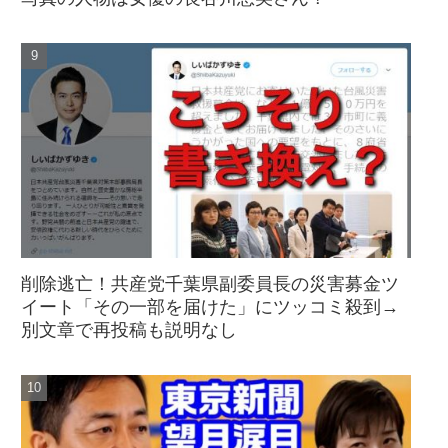
削除逃亡！共産党千葉県副委員長の災害募金ツ
イート「その一部を届けた」にツッコミ殺到→
別文章で再投稿も説明なし