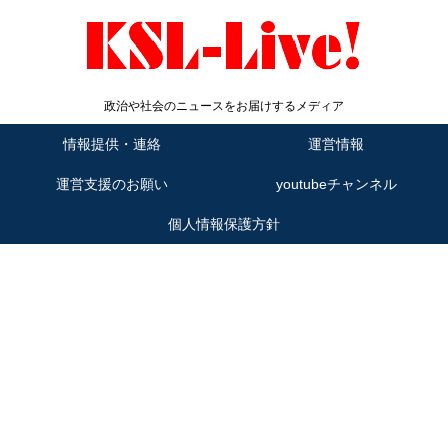
政治や社会のニュースをお届けするメディア
情報提供・連絡
運営情報
運営支援のお願い
youtubeチャンネル
個人情報保護方針