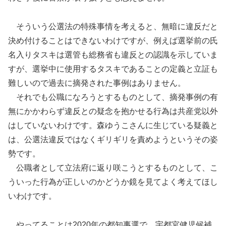
そういう公選法の特殊事情を考えると、無暗に違反だと
決め付けることはできないわけですが、例えば選挙前の氏
名入りタスキは選管も総務省も違反との認識を示していま
すが、選挙中に使用するタスキであることの定義と立証も
難しいので過去に摘発された事例はありません。
それでも公職になろうとするものとして、摘発事例の有
無にかかわらず違反との疑念を抱かせる行為は共産党以外
はしていないわけです。森ゆうこさんに生じている疑義と
は、公選法違反ではなくギリギリを責めようというその姿
勢です。
公職者として立法府に返り咲こうとするものとして、こ
ういった行為が正しいのかどうか鏡を見てよく考えてほし
いわけです。
やってることは2020年の都知事選で、宇都宮健児候補