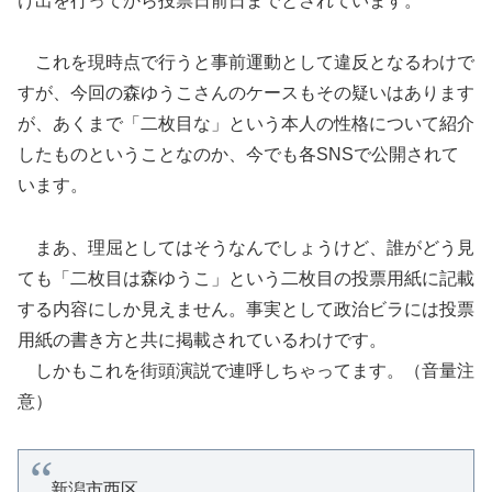
け出を行ってから投票日前日までとされています。
これを現時点で行うと事前運動として違反となるわけで
すが、今回の森ゆうこさんのケースもその疑いはあります
が、あくまで「二枚目な」という本人の性格について紹介
したものということなのか、今でも各SNSで公開されて
います。
まあ、理屈としてはそうなんでしょうけど、誰がどう見
ても「二枚目は森ゆうこ」という二枚目の投票用紙に記載
する内容にしか見えません。事実として政治ビラには投票
用紙の書き方と共に掲載されているわけです。
しかもこれを街頭演説で連呼しちゃってます。（音量注
意）
新潟市西区