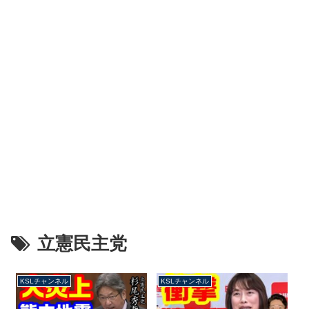
立憲民主党
KSLチャンネル
KSLチャンネル