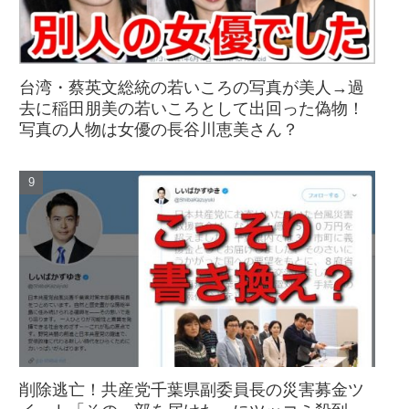
台湾・蔡英文総統の若いころの写真が美人→過
去に稲田朋美の若いころとして出回った偽物！
写真の人物は女優の長谷川恵美さん？
削除逃亡！共産党千葉県副委員長の災害募金ツ