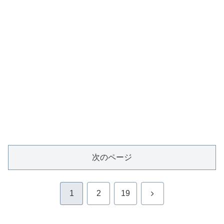
次のページ
次
1
2
19
へ