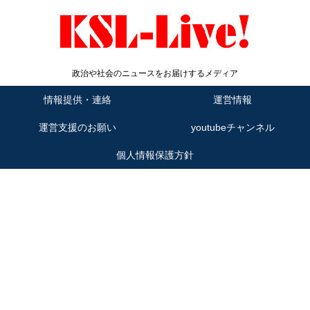
政治や社会のニュースをお届けするメディア
情報提供・連絡
運営情報
運営支援のお願い
youtubeチャンネル
個人情報保護方針