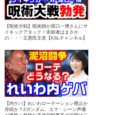
【呪術大戦】呪術師が原口一博さんにサ
イキックアタック！依頼者はまさか
の・・・立憲民主党【KSLチャンネル】
【内ゲバ】れいわローテーション廃止か
存続か？Zガンダム、エマ・シーン声優