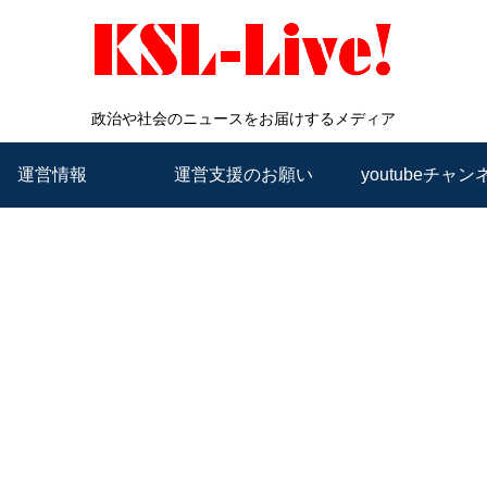
政治や社会のニュースをお届けするメディア
運営情報
運営支援のお願い
youtubeチャン