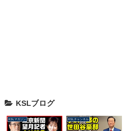
KSLブログ
KSLマガジン
KSLチャンネル