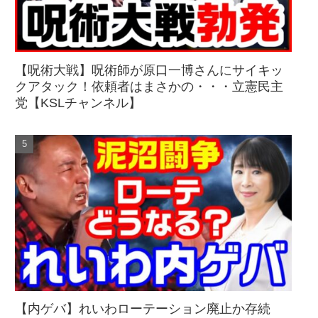
【呪術大戦】呪術師が原口一博さんにサイキッ
クアタック！依頼者はまさかの・・・立憲民主
党【KSLチャンネル】
【内ゲバ】れいわローテーション廃止か存続