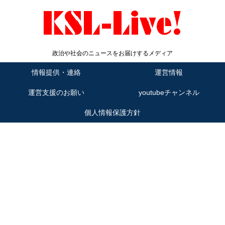
政治や社会のニュースをお届けするメディア
情報提供・連絡
運営情報
運営支援のお願い
youtubeチャンネル
個人情報保護方針