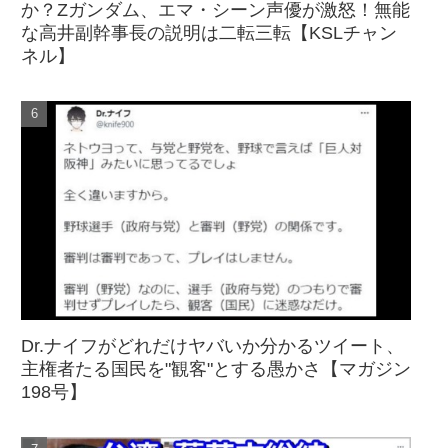
か？Zガンダム、エマ・シーン声優が激怒！無能
な高井副幹事長の説明は二転三転【KSLチャン
ネル】
Dr.ナイフがどれだけヤバいか分かるツイート、
主権者たる国民を"観客"とする愚かさ【マガジン
198号】