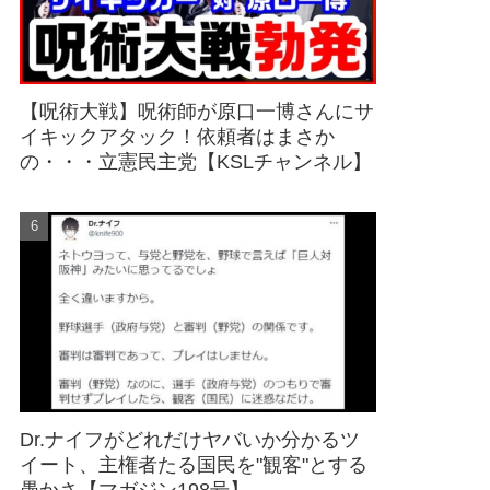
【呪術大戦】呪術師が原口一博さんにサ
イキックアタック！依頼者はまさか
の・・・立憲民主党【KSLチャンネル】
Dr.ナイフがどれだけヤバいか分かるツ
イート、主権者たる国民を"観客"とする