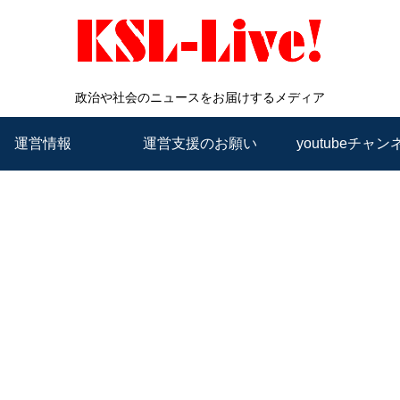
政治や社会のニュースをお届けするメディア
運営情報
運営支援のお願い
youtubeチャン