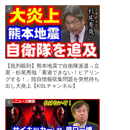
【批判殺到】熊本地震で自衛隊派遣→立
憲・杉尾秀哉「看過できない！ヒアリン
グする！」陸自情報収集問題を突然持ち
出し大炎上【KSLチャンネル】