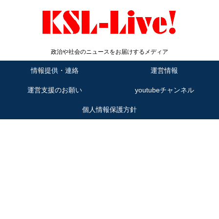
政治や社会のニュースをお届けするメディア
情報提供・連絡
運営情報
運営支援のお願い
youtubeチャンネル
個人情報保護方針