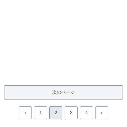
次のページ
前
次
1
2
3
4
へ
へ