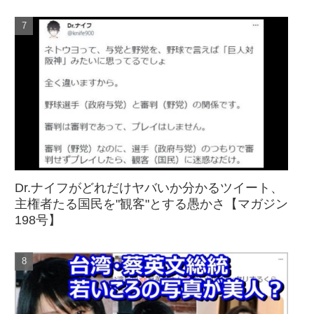
Dr.ナイフがどれだけヤバいか分かるツイート、
主権者たる国民を"観客"とする愚かさ【マガジン
198号】